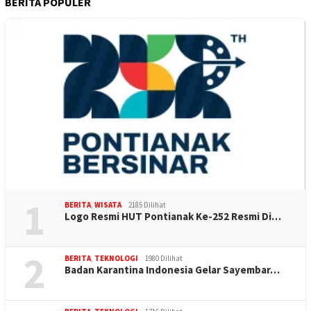
BERITA POPULER
1
BERITA
,
WISATA
2185 Dilihat
Logo Resmi HUT Pontianak Ke-252 Resmi Di…
2
BERITA
,
TEKNOLOGI
1980 Dilihat
Badan Karantina Indonesia Gelar Sayembar…