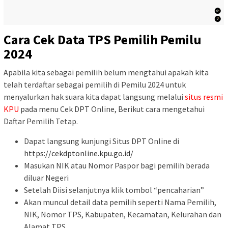
Cara Cek Data TPS Pemilih Pemilu
2024
Apabila kita sebagai pemilih belum mengtahui apakah kita
telah terdaftar sebagai pemilih di Pemilu 2024 untuk
menyalurkan hak suara kita dapat langsung melalui
situs resmi
KPU
pada menu Cek DPT Online, Berikut cara mengetahui
Daftar Pemilih Tetap.
Dapat langsung kunjungi Situs DPT Online di
https://cekdptonline.kpu.go.id/
Masukan NIK atau Nomor Paspor bagi pemilih berada
diluar Negeri
Setelah Diisi selanjutnya klik tombol “pencaharian”
Akan muncul detail data pemilih seperti Nama Pemilih,
NIK, Nomor TPS, Kabupaten, Kecamatan, Kelurahan dan
Alamat TPS.