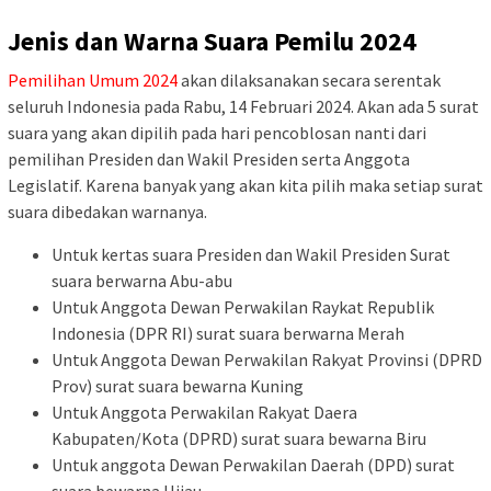
Jenis dan Warna Suara Pemilu 2024
Pemilihan Umum 2024
akan dilaksanakan secara serentak
seluruh Indonesia pada Rabu, 14 Februari 2024. Akan ada 5 surat
suara yang akan dipilih pada hari pencoblosan nanti dari
pemilihan Presiden dan Wakil Presiden serta Anggota
Legislatif. Karena banyak yang akan kita pilih maka setiap surat
suara dibedakan warnanya.
Untuk kertas suara Presiden dan Wakil Presiden Surat
suara berwarna Abu-abu
Untuk Anggota Dewan Perwakilan Raykat Republik
Indonesia (DPR RI) surat suara berwarna Merah
Untuk Anggota Dewan Perwakilan Rakyat Provinsi (DPRD
Prov) surat suara bewarna Kuning
Untuk Anggota Perwakilan Rakyat Daera
Kabupaten/Kota (DPRD) surat suara bewarna Biru
Untuk anggota Dewan Perwakilan Daerah (DPD) surat