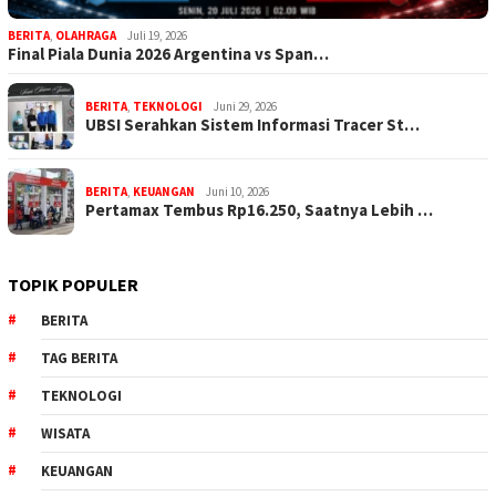
BERITA
,
OLAHRAGA
Juli 19, 2026
Final Piala Dunia 2026 Argentina vs Span…
BERITA
,
TEKNOLOGI
Juni 29, 2026
UBSI Serahkan Sistem Informasi Tracer St…
BERITA
,
KEUANGAN
Juni 10, 2026
Pertamax Tembus Rp16.250, Saatnya Lebih …
TOPIK POPULER
BERITA
TAG BERITA
TEKNOLOGI
WISATA
KEUANGAN