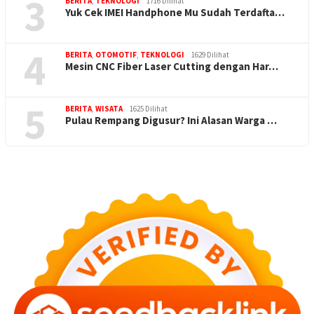
3
BERITA
,
TEKNOLOGI
1716 Dilihat
Yuk Cek IMEI Handphone Mu Sudah Terdafta…
4
BERITA
,
OTOMOTIF
,
TEKNOLOGI
1629 Dilihat
Mesin CNC Fiber Laser Cutting dengan Har…
5
BERITA
,
WISATA
1625 Dilihat
Pulau Rempang Digusur? Ini Alasan Warga …