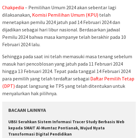
Chakpedia
– Pemilihan Umum 2024 akan sebentar lagi
dilaksanakan,
Komisi Pemilihan Umum (KPU)
telah
menetapkan pemilu 2024 jatuh pad 14 Februari 2024 dan
dijadikan sebagai hari libur nasional. Berdasarkan jadwal
Pemilu 2024 bahwa masa kampanye telah berakhir pada 10
Februari 2024 lalu.
Sehingga pada saat ini telah memasuki masa tenang sebelum
masuk hari pencoblosan yang jatuh pada 11 Februari 2024
hingga 13 Februari 2024. Tepat pada tanggal 14 Februari 2024
para pemilih yang telah terdaftar sebagai
Daftar Pemilih Tetap
(DPT)
dapat langsung ke TPS yang telah ditentukan untuk
menyalurkan hak pilihnya.
BACAAN LAINNYA
UBSI Serahkan Sistem Informasi Tracer Study Berbasis Web
kepada SMAIT Al-Mumtaz Pontianak, Wujud Nyata
Transformasi Digital Pendidikan