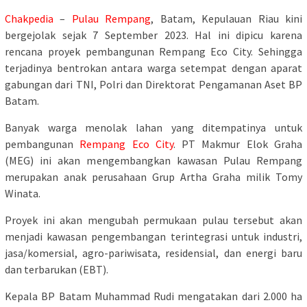
Chakpedia
–
Pulau Rempang
, Batam, Kepulauan Riau kini
bergejolak sejak 7 September 2023. Hal ini dipicu karena
rencana proyek pembangunan Rempang Eco City. Sehingga
terjadinya bentrokan antara warga setempat dengan aparat
gabungan dari TNI, Polri dan Direktorat Pengamanan Aset BP
Batam.
Banyak warga menolak lahan yang ditempatinya untuk
pembangunan
Rempang Eco City
. PT Makmur Elok Graha
(MEG) ini akan mengembangkan kawasan Pulau Rempang
merupakan anak perusahaan Grup Artha Graha milik Tomy
Winata.
Proyek ini akan mengubah permukaan pulau tersebut akan
menjadi kawasan pengembangan terintegrasi untuk industri,
jasa/komersial, agro-pariwisata, residensial, dan energi baru
dan terbarukan (EBT).
Kepala BP Batam Muhammad Rudi mengatakan dari 2.000 ha