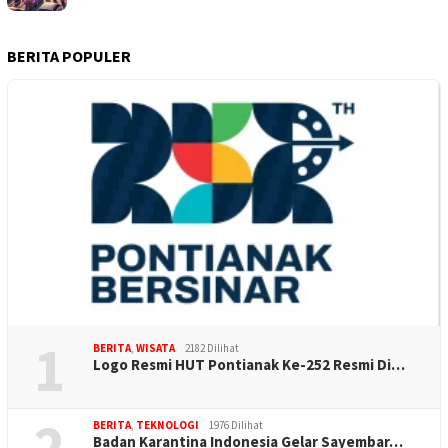
BERITA POPULER
1
BERITA
,
WISATA
2182 Dilihat
Logo Resmi HUT Pontianak Ke-252 Resmi Di…
2
BERITA
,
TEKNOLOGI
1976 Dilihat
Badan Karantina Indonesia Gelar Sayembar…