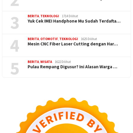
3
BERITA
,
TEKNOLOGI
1714 Dilihat
Yuk Cek IMEI Handphone Mu Sudah Terdafta…
4
BERITA
,
OTOMOTIF
,
TEKNOLOGI
1625 Dilihat
Mesin CNC Fiber Laser Cutting dengan Har…
5
BERITA
,
WISATA
1622 Dilihat
Pulau Rempang Digusur? Ini Alasan Warga …