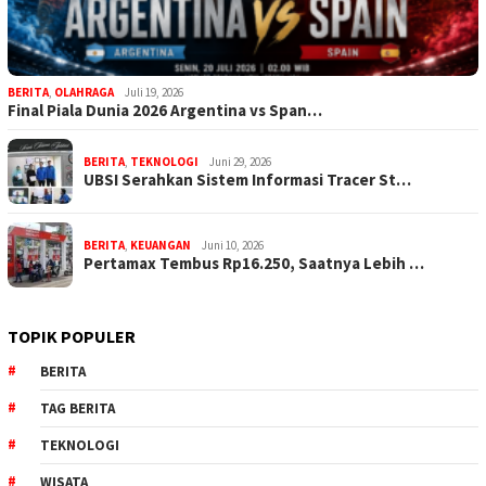
BERITA
,
OLAHRAGA
Juli 19, 2026
Final Piala Dunia 2026 Argentina vs Span…
BERITA
,
TEKNOLOGI
Juni 29, 2026
UBSI Serahkan Sistem Informasi Tracer St…
BERITA
,
KEUANGAN
Juni 10, 2026
Pertamax Tembus Rp16.250, Saatnya Lebih …
TOPIK POPULER
BERITA
TAG BERITA
TEKNOLOGI
WISATA