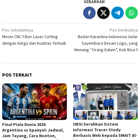
SEBARKAN
Navigasi
Pos sebelumnya
Pos berikutnya
Mesin CNC Fiber Laser Cutting
Badan Karantina Indonesia Gelar
pos
dengan Harga dan Kualitas Terbaik
Sayembara Desain Logo, yang
Menang “Orang Dalam”, Kok Bisa !!
POS TERKAIT
UBSI Serahkan Sistem
Final Piala Dunia 2026
Informasi Tracer Study
Argentina vs Spanyol: Jadwal,
Berbasis Web kepada SMAIT Al-
Jam Tayang, Cara Nonton,