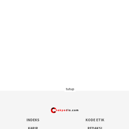
tutup
INDEKS
KODE ETIK
KARIR
REDAKSI