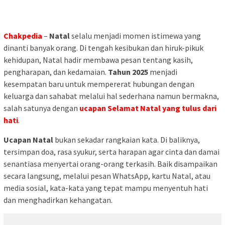
Chakpedia
–
Natal
selalu menjadi momen istimewa yang
dinanti banyak orang. Di tengah kesibukan dan hiruk-pikuk
kehidupan, Natal hadir membawa pesan tentang kasih,
pengharapan, dan kedamaian.
Tahun 2025
menjadi
kesempatan baru untuk mempererat hubungan dengan
keluarga dan sahabat melalui hal sederhana namun bermakna,
salah satunya dengan
ucapan Selamat Natal yang tulus dari
hati
.
Ucapan Natal
bukan sekadar rangkaian kata. Di baliknya,
tersimpan doa, rasa syukur, serta harapan agar cinta dan damai
senantiasa menyertai orang-orang terkasih. Baik disampaikan
secara langsung, melalui pesan WhatsApp, kartu Natal, atau
media sosial, kata-kata yang tepat mampu menyentuh hati
dan menghadirkan kehangatan.