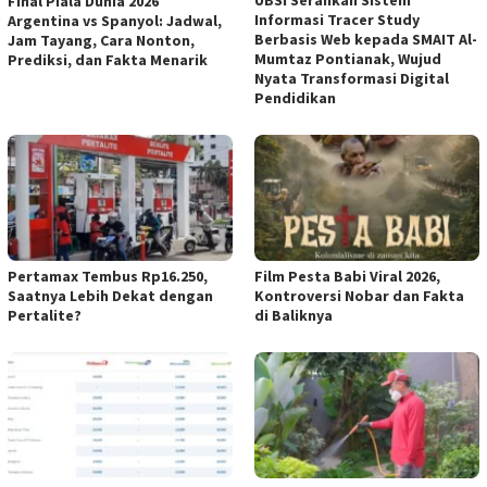
Final Piala Dunia 2026
Informasi Tracer Study
Argentina vs Spanyol: Jadwal,
Berbasis Web kepada SMAIT Al-
Jam Tayang, Cara Nonton,
Mumtaz Pontianak, Wujud
Prediksi, dan Fakta Menarik
Nyata Transformasi Digital
Pendidikan
Pertamax Tembus Rp16.250,
Film Pesta Babi Viral 2026,
Saatnya Lebih Dekat dengan
Kontroversi Nobar dan Fakta
Pertalite?
di Baliknya