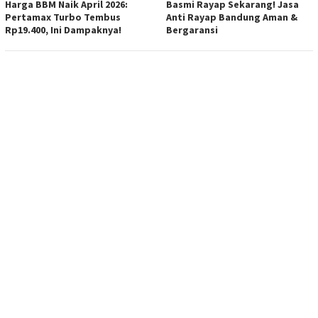
Harga BBM Naik April 2026:
Basmi Rayap Sekarang! Jasa
Pertamax Turbo Tembus
Anti Rayap Bandung Aman &
Rp19.400, Ini Dampaknya!
Bergaransi