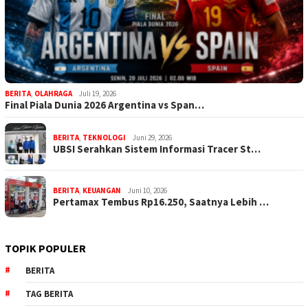
BERITA
,
OLAHRAGA
Juli 19, 2026
Final Piala Dunia 2026 Argentina vs Span…
BERITA
,
TEKNOLOGI
Juni 29, 2026
UBSI Serahkan Sistem Informasi Tracer St…
BERITA
,
KEUANGAN
Juni 10, 2026
Pertamax Tembus Rp16.250, Saatnya Lebih …
TOPIK POPULER
BERITA
TAG BERITA