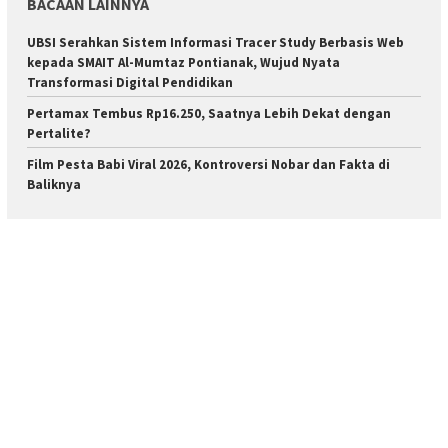
BACAAN LAINNYA
UBSI Serahkan Sistem Informasi Tracer Study Berbasis Web
kepada SMAIT Al-Mumtaz Pontianak, Wujud Nyata
Transformasi Digital Pendidikan
Pertamax Tembus Rp16.250, Saatnya Lebih Dekat dengan
Pertalite?
Film Pesta Babi Viral 2026, Kontroversi Nobar dan Fakta di
Baliknya