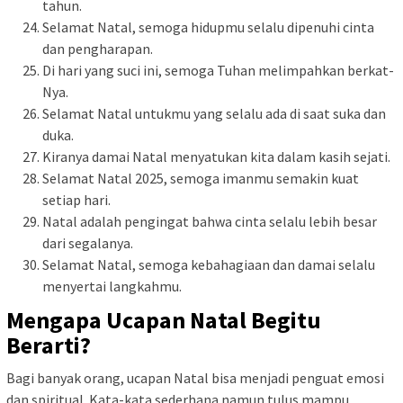
tahun.
Selamat Natal, semoga hidupmu selalu dipenuhi cinta
dan pengharapan.
Di hari yang suci ini, semoga Tuhan melimpahkan berkat-
Nya.
Selamat Natal untukmu yang selalu ada di saat suka dan
duka.
Kiranya damai Natal menyatukan kita dalam kasih sejati.
Selamat Natal 2025, semoga imanmu semakin kuat
setiap hari.
Natal adalah pengingat bahwa cinta selalu lebih besar
dari segalanya.
Selamat Natal, semoga kebahagiaan dan damai selalu
menyertai langkahmu.
Mengapa Ucapan Natal Begitu
Berarti?
Bagi banyak orang, ucapan Natal bisa menjadi penguat emosi
dan spiritual. Kata-kata sederhana namun tulus mampu