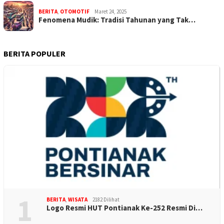
BERITA
,
OTOMOTIF
Maret 24, 2025
Fenomena Mudik: Tradisi Tahunan yang Tak…
BERITA POPULER
1
BERITA
,
WISATA
2182 Dilihat
Logo Resmi HUT Pontianak Ke-252 Resmi Di…