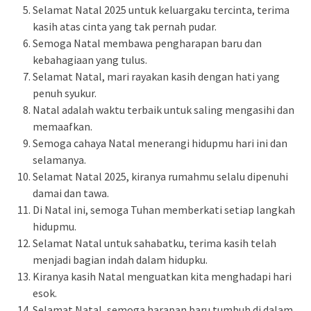
Selamat Natal 2025 untuk keluargaku tercinta, terima
kasih atas cinta yang tak pernah pudar.
Semoga Natal membawa pengharapan baru dan
kebahagiaan yang tulus.
Selamat Natal, mari rayakan kasih dengan hati yang
penuh syukur.
Natal adalah waktu terbaik untuk saling mengasihi dan
memaafkan.
Semoga cahaya Natal menerangi hidupmu hari ini dan
selamanya.
Selamat Natal 2025, kiranya rumahmu selalu dipenuhi
damai dan tawa.
Di Natal ini, semoga Tuhan memberkati setiap langkah
hidupmu.
Selamat Natal untuk sahabatku, terima kasih telah
menjadi bagian indah dalam hidupku.
Kiranya kasih Natal menguatkan kita menghadapi hari
esok.
Selamat Natal, semoga harapan baru tumbuh di dalam