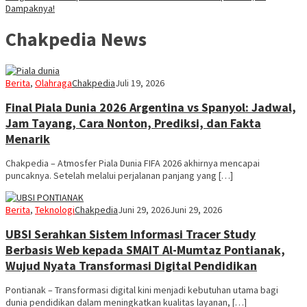
Dampaknya!
Chakpedia News
Berita
,
Olahraga
Chakpedia
Juli 19, 2026
Final Piala Dunia 2026 Argentina vs Spanyol: Jadwal,
Jam Tayang, Cara Nonton, Prediksi, dan Fakta
Menarik
Chakpedia – Atmosfer Piala Dunia FIFA 2026 akhirnya mencapai
puncaknya. Setelah melalui perjalanan panjang yang […]
Berita
,
Teknologi
Chakpedia
Juni 29, 2026
Juni 29, 2026
UBSI Serahkan Sistem Informasi Tracer Study
Berbasis Web kepada SMAIT Al-Mumtaz Pontianak,
Wujud Nyata Transformasi Digital Pendidikan
Pontianak – Transformasi digital kini menjadi kebutuhan utama bagi
dunia pendidikan dalam meningkatkan kualitas layanan, […]