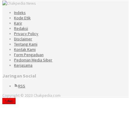
Indeks
Kode Etik
Karir
Redaksi
Privacy Policy
Disclaimer
Tentang Kami
Kontak Kami
Form Pengaduan
Pedoman Media Siber
Kerjasama
Jaringan Social
RSS
Copyright © 2023 Chakpedia.com
tutup