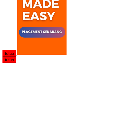
tutup
tutup