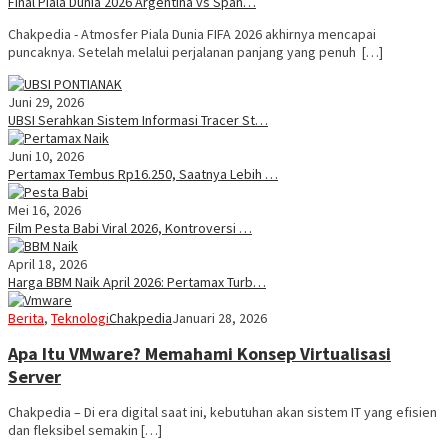
Final Piala Dunia 2026 Argentina vs Span…
Chakpedia - Atmosfer Piala Dunia FIFA 2026 akhirnya mencapai
puncaknya. Setelah melalui perjalanan panjang yang penuh […]
Juni 29, 2026
UBSI Serahkan Sistem Informasi Tracer St…
Juni 10, 2026
Pertamax Tembus Rp16.250, Saatnya Lebih …
Mei 16, 2026
Film Pesta Babi Viral 2026, Kontroversi …
April 18, 2026
Harga BBM Naik April 2026: Pertamax Turb…
Berita
,
Teknologi
Chakpedia
Januari 28, 2026
Apa Itu VMware? Memahami Konsep Virtualisasi
Server
Chakpedia – Di era digital saat ini, kebutuhan akan sistem IT yang efisien
dan fleksibel semakin […]