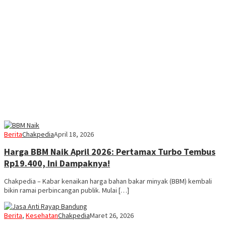
Berita
Chakpedia
April 18, 2026
Harga BBM Naik April 2026: Pertamax Turbo Tembus
Rp19.400, Ini Dampaknya!
Chakpedia – Kabar kenaikan harga bahan bakar minyak (BBM) kembali
bikin ramai perbincangan publik. Mulai […]
Berita
,
Kesehatan
Chakpedia
Maret 26, 2026