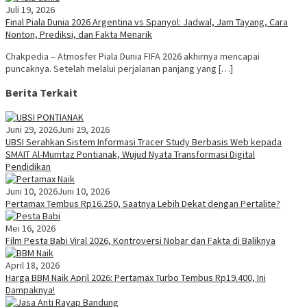
Juli 19, 2026
Final Piala Dunia 2026 Argentina vs Spanyol: Jadwal, Jam Tayang, Cara
Nonton, Prediksi, dan Fakta Menarik
Chakpedia – Atmosfer Piala Dunia FIFA 2026 akhirnya mencapai
puncaknya. Setelah melalui perjalanan panjang yang […]
Berita Terkait
Juni 29, 2026
Juni 29, 2026
UBSI Serahkan Sistem Informasi Tracer Study Berbasis Web kepada
SMAIT Al-Mumtaz Pontianak, Wujud Nyata Transformasi Digital
Pendidikan
Juni 10, 2026
Juni 10, 2026
Pertamax Tembus Rp16.250, Saatnya Lebih Dekat dengan Pertalite?
Mei 16, 2026
Film Pesta Babi Viral 2026, Kontroversi Nobar dan Fakta di Baliknya
April 18, 2026
Harga BBM Naik April 2026: Pertamax Turbo Tembus Rp19.400, Ini
Dampaknya!