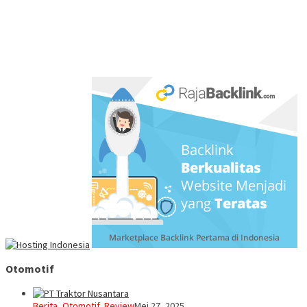
Otomotif
Berita
,
Otomotif
,
Review
Mei 27, 2025