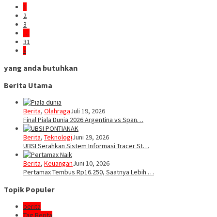
1
2
3
…
31
»
yang anda butuhkan
Berita Utama
Berita
,
Olahraga
Juli 19, 2026
Final Piala Dunia 2026 Argentina vs Span…
Berita
,
Teknologi
Juni 29, 2026
UBSI Serahkan Sistem Informasi Tracer St…
Berita
,
Keuangan
Juni 10, 2026
Pertamax Tembus Rp16.250, Saatnya Lebih …
Topik Populer
berita
Tag Berita