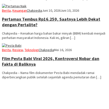
Berita
,
Keuangan
Chakpedia
Juni 10, 2026
Juni 10, 2026
Pertamax Tembus Rp16.250, Saatnya Lebih Dekat
dengan Pertalite?
Chakpedia – Kenaikan harga bahan bakar minyak (BBM) kembali menjadi
perhatian masyarakat Indonesia. Kali ini, giliran […]
Berita
,
Review
,
Teknologi
Chakpedia
Mei 16, 2026
Film Pesta Babi Viral 2026, Kontroversi Nobar dan
Fakta di Baliknya
Chakpedia – Nama film dokumenter Pesta Babi mendadak ramai
diperbincangkan publik setelah sejumlah agenda pemutaran dan […]