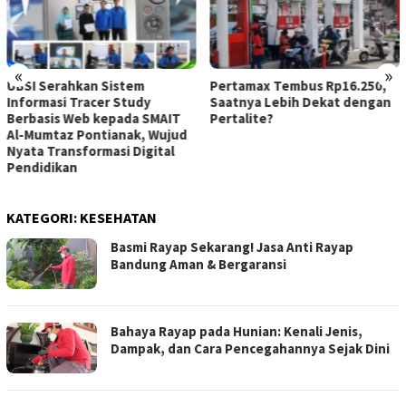
«
»
UBSI Serahkan Sistem
Pertamax Tembus Rp16.250,
Informasi Tracer Study
Saatnya Lebih Dekat dengan
Berbasis Web kepada SMAIT
Pertalite?
Al-Mumtaz Pontianak, Wujud
Nyata Transformasi Digital
Pendidikan
KATEGORI:
KESEHATAN
Basmi Rayap Sekarang! Jasa Anti Rayap
Bandung Aman & Bergaransi
Bahaya Rayap pada Hunian: Kenali Jenis,
Dampak, dan Cara Pencegahannya Sejak Dini