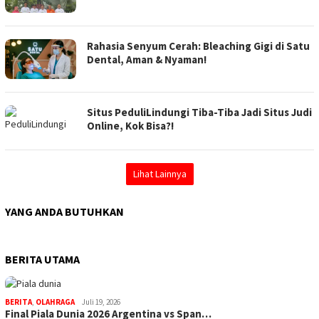
Rahasia Senyum Cerah: Bleaching Gigi di Satu
Dental, Aman & Nyaman!
Situs PeduliLindungi Tiba-Tiba Jadi Situs Judi
Online, Kok Bisa?!
Lihat Lainnya
YANG ANDA BUTUHKAN
BERITA UTAMA
BERITA
,
OLAHRAGA
Juli 19, 2026
Final Piala Dunia 2026 Argentina vs Span…