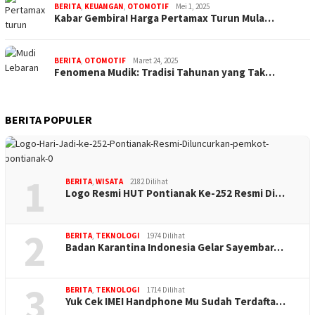
BERITA
,
KEUANGAN
,
OTOMOTIF
Mei 1, 2025
Kabar Gembira! Harga Pertamax Turun Mula…
BERITA
,
OTOMOTIF
Maret 24, 2025
Fenomena Mudik: Tradisi Tahunan yang Tak…
BERITA POPULER
1
BERITA
,
WISATA
2182 Dilihat
Logo Resmi HUT Pontianak Ke-252 Resmi Di…
2
BERITA
,
TEKNOLOGI
1974 Dilihat
Badan Karantina Indonesia Gelar Sayembar…
3
BERITA
,
TEKNOLOGI
1714 Dilihat
Yuk Cek IMEI Handphone Mu Sudah Terdafta…