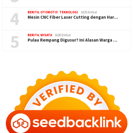
4
BERITA
,
OTOMOTIF
,
TEKNOLOGI
1625 Dilihat
Mesin CNC Fiber Laser Cutting dengan Har…
5
BERITA
,
WISATA
1620 Dilihat
Pulau Rempang Digusur? Ini Alasan Warga …