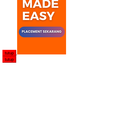
tutup
tutup