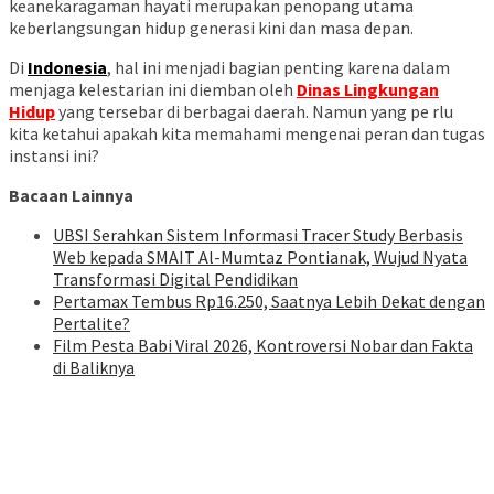
keanekaragaman hayati merupakan penopang utama
keberlangsungan hidup generasi kini dan masa depan.
Di
Indonesia
, hal ini menjadi bagian penting karena dalam
menjaga kelestarian ini diemban oleh
Dinas Lingkungan
Hidup
yang tersebar di berbagai daerah. Namun yang pe rlu
kita ketahui apakah kita memahami mengenai peran dan tugas
instansi ini?
Bacaan Lainnya
UBSI Serahkan Sistem Informasi Tracer Study Berbasis
Web kepada SMAIT Al-Mumtaz Pontianak, Wujud Nyata
Transformasi Digital Pendidikan
Pertamax Tembus Rp16.250, Saatnya Lebih Dekat dengan
Pertalite?
Film Pesta Babi Viral 2026, Kontroversi Nobar dan Fakta
di Baliknya