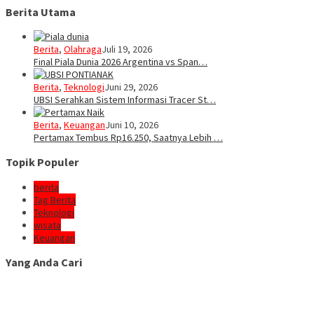
Berita Utama
Berita
,
Olahraga
Juli 19, 2026
Final Piala Dunia 2026 Argentina vs Span…
Berita
,
Teknologi
Juni 29, 2026
UBSI Serahkan Sistem Informasi Tracer St…
Berita
,
Keuangan
Juni 10, 2026
Pertamax Tembus Rp16.250, Saatnya Lebih …
Topik Populer
berita
Tag Berita
Teknologi
wisata
Keuangan
Yang Anda Cari