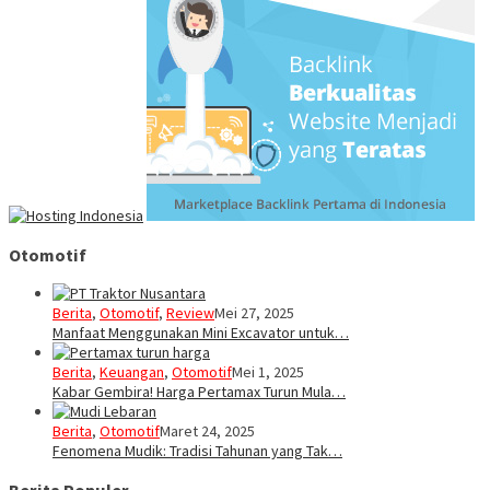
Otomotif
Berita
,
Otomotif
,
Review
Mei 27, 2025
Manfaat Menggunakan Mini Excavator untuk…
Berita
,
Keuangan
,
Otomotif
Mei 1, 2025
Kabar Gembira! Harga Pertamax Turun Mula…
Berita
,
Otomotif
Maret 24, 2025
Fenomena Mudik: Tradisi Tahunan yang Tak…
Berita Populer