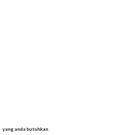
yang anda butuhkan