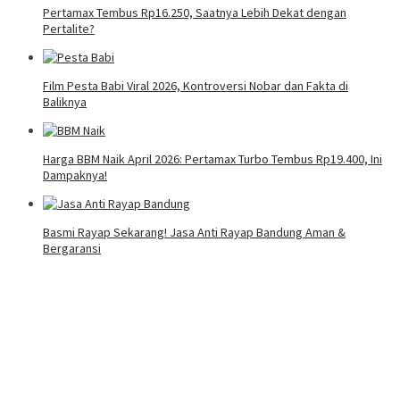
Pertamax Tembus Rp16.250, Saatnya Lebih Dekat dengan
Pertalite?
Film Pesta Babi Viral 2026, Kontroversi Nobar dan Fakta di
Baliknya
Harga BBM Naik April 2026: Pertamax Turbo Tembus Rp19.400, Ini
Dampaknya!
Basmi Rayap Sekarang! Jasa Anti Rayap Bandung Aman &
Bergaransi