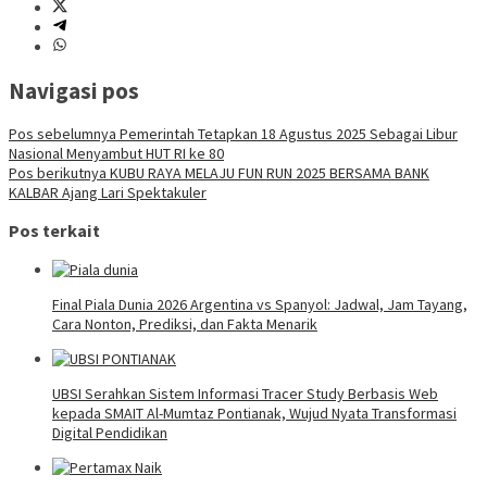
Navigasi pos
Pos sebelumnya
Pemerintah Tetapkan 18 Agustus 2025 Sebagai Libur
Nasional Menyambut HUT RI ke 80
Pos berikutnya
KUBU RAYA MELAJU FUN RUN 2025 BERSAMA BANK
KALBAR Ajang Lari Spektakuler
Pos terkait
Final Piala Dunia 2026 Argentina vs Spanyol: Jadwal, Jam Tayang,
Cara Nonton, Prediksi, dan Fakta Menarik
UBSI Serahkan Sistem Informasi Tracer Study Berbasis Web
kepada SMAIT Al-Mumtaz Pontianak, Wujud Nyata Transformasi
Digital Pendidikan