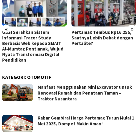
«
»
UBSI Serahkan Sistem
Pertamax Tembus Rp16.250,
Informasi Tracer Study
Saatnya Lebih Dekat dengan
Berbasis Web kepada SMAIT
Pertalite?
Al-Mumtaz Pontianak, Wujud
Nyata Transformasi Digital
Pendidikan
KATEGORI:
OTOMOTIF
Manfaat Menggunakan Mini Excavator untuk
Renovasi Rumah dan Penataan Taman –
Traktor Nusantara
Kabar Gembira! Harga Pertamax Turun Mulai 1
Mei 2025, Dompet Makin Aman!