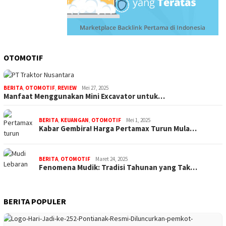
OTOMOTIF
BERITA
,
OTOMOTIF
,
REVIEW
Mei 27, 2025
Manfaat Menggunakan Mini Excavator untuk…
BERITA
,
KEUANGAN
,
OTOMOTIF
Mei 1, 2025
Kabar Gembira! Harga Pertamax Turun Mula…
BERITA
,
OTOMOTIF
Maret 24, 2025
Fenomena Mudik: Tradisi Tahunan yang Tak…
BERITA POPULER