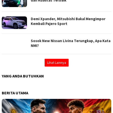
dan Kualitas Terbaik
Demi Xpander, Mitsubishi Bakal Mengimpor
Kembali Pajero Sport
Sosok New Nissan Livina Terungkap, Apa Kata
NMI?
Lihat Lainnya
YANG ANDA BUTUHKAN
BERITA UTAMA