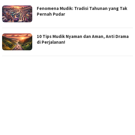
Fenomena Mudik: Tradisi Tahunan yang Tak
Pernah Pudar
10 Tips Mudik Nyaman dan Aman, Anti Drama
di Perjalanan!