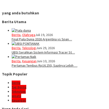
yang anda butuhkan
Berita Utama
Berita
,
Olahraga
Juli 19, 2026
Final Piala Dunia 2026 Argentina vs Span…
Berita
,
Teknologi
Juni 29, 2026
UBSI Serahkan Sistem Informasi Tracer St…
Berita
,
Keuangan
Juni 10, 2026
Pertamax Tembus Rp16.250, Saatnya Lebih …
Topik Populer
berita
Tag Berita
Teknologi
wisata
Keuangan
Yang Anda Cari