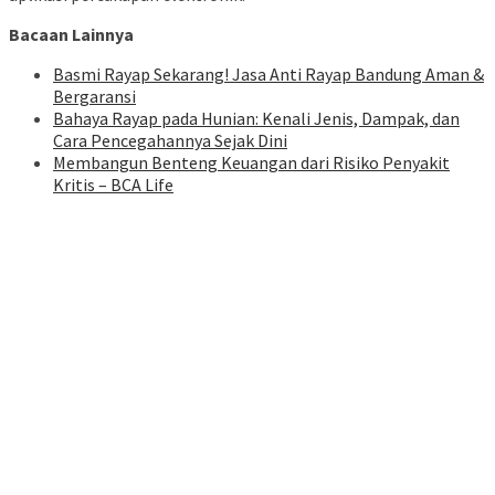
Bacaan Lainnya
Basmi Rayap Sekarang! Jasa Anti Rayap Bandung Aman &
Bergaransi
Bahaya Rayap pada Hunian: Kenali Jenis, Dampak, dan
Cara Pencegahannya Sejak Dini
Membangun Benteng Keuangan dari Risiko Penyakit
Kritis – BCA Life