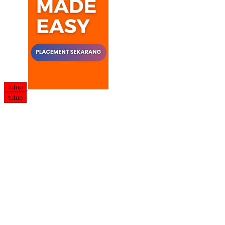
tutup
tutup