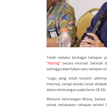
Telah melalui berbagai tahapan ya
“Voting”
secara internal. Setelah i
sehingga diperlukan satu tahapan sel
“Logo yang telah terpilih akhirn
internal, tetapi seleksi telah dilak
dalam keterangan pada Senin (9/10).
Menurut keterangan Wisnu, bahwa 
untuk melakukan tahapan seleksi l