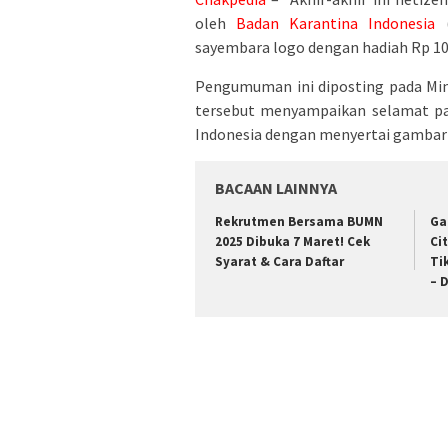
oleh
Badan Karantina Indonesia
(
sayembara logo dengan hadiah Rp 10 
Pengumuman ini diposting pada Min
tersebut menyampaikan selamat pa
Indonesia dengan menyertai gambar h
BACAAN LAINNYA
Rekrutmen Bersama BUMN
Ga
2025 Dibuka 7 Maret! Cek
Ci
Syarat & Cara Daftar
Ti
– 