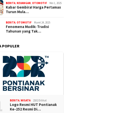
BERITA
,
KEUANGAN
,
OTOMOTIF
Mei 1, 2025
Kabar Gembira! Harga Pertamax
Turun Mula…
BERITA
,
OTOMOTIF
Maret 24, 2025
Fenomena Mudik: Tradisi
Tahunan yang Tak…
A POPULER
1
BERITA
,
WISATA
2182 Dilihat
Logo Resmi HUT Pontianak
Ke-252 Resmi Di…