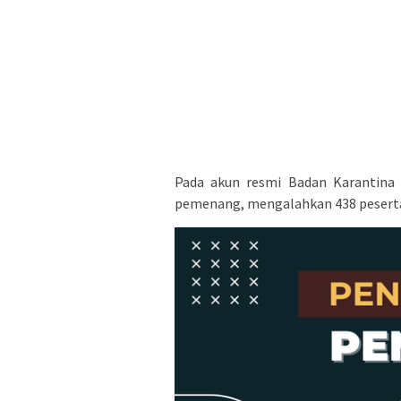
Pada akun resmi Badan Karantin
pemenang, mengalahkan 438 peserta 