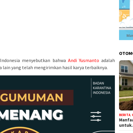
OTOM
a Indonesia menyebutkan bahwa
Andi Yusmanto
adalah
lain yang telah mengirimkan hasil karya terbaiknya.
BERITA
,
Manfaa
untu