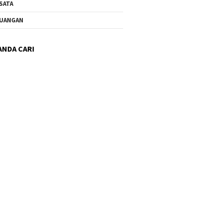
SATA
UANGAN
ANDA CARI