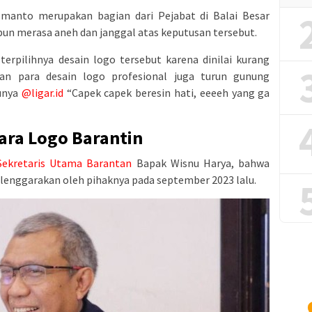
smanto merupakan bagian dari Pejabat di Balai Besar
pun merasa aneh dan janggal atas keputusan tersebut.
rpilihnya desain logo tersebut karena dinilai kurang
kan para desain logo profesional juga turun gunung
tunya
@ligar.id
“Capek capek beresin hati, eeeeh yang ga
ra Logo Barantin
Sekretaris Utama Barantan
Bapak Wisnu Harya, bahwa
enggarakan oleh pihaknya pada september 2023 lalu.