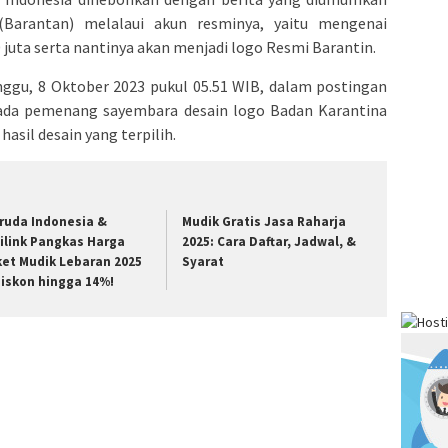
Barantan) melalaui akun resminya, yaitu mengenai
juta serta nantinya akan menjadi logo Resmi Barantin.
ggu, 8 Oktober 2023 pukul 05.51 WIB, dalam postingan
da pemenang sayembara desain logo Badan Karantina
asil desain yang terpilih.
ruda Indonesia &
Mudik Gratis Jasa Raharja
tilink Pangkas Harga
2025: Cara Daftar, Jadwal, &
ket Mudik Lebaran 2025
Syarat
Diskon hingga 14%!