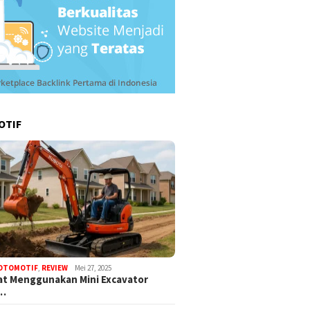
OTIF
OTOMOTIF
,
REVIEW
Mei 27, 2025
t Menggunakan Mini Excavator
k…