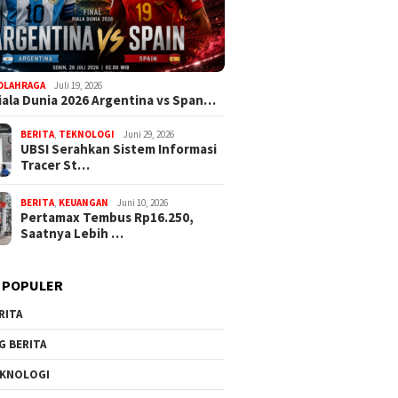
OLAHRAGA
Juli 19, 2026
Piala Dunia 2026 Argentina vs Span…
BERITA
,
TEKNOLOGI
Juni 29, 2026
UBSI Serahkan Sistem Informasi
Tracer St…
BERITA
,
KEUANGAN
Juni 10, 2026
Pertamax Tembus Rp16.250,
Saatnya Lebih …
 POPULER
RITA
G BERITA
KNOLOGI