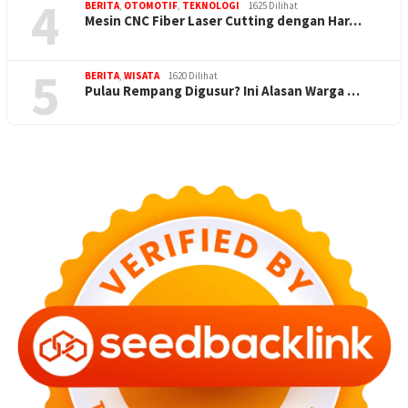
4
BERITA
,
OTOMOTIF
,
TEKNOLOGI
1625 Dilihat
Mesin CNC Fiber Laser Cutting dengan Har…
5
BERITA
,
WISATA
1620 Dilihat
Pulau Rempang Digusur? Ini Alasan Warga …