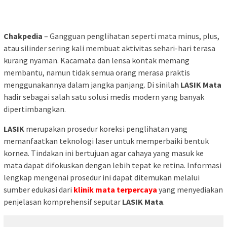
Chakpedia
– Gangguan penglihatan seperti mata minus, plus,
atau silinder sering kali membuat aktivitas sehari-hari terasa
kurang nyaman. Kacamata dan lensa kontak memang
membantu, namun tidak semua orang merasa praktis
menggunakannya dalam jangka panjang. Di sinilah
LASIK Mata
hadir sebagai salah satu solusi medis modern yang banyak
dipertimbangkan.
LASIK
merupakan prosedur koreksi penglihatan yang
memanfaatkan teknologi laser untuk memperbaiki bentuk
kornea. Tindakan ini bertujuan agar cahaya yang masuk ke
mata dapat difokuskan dengan lebih tepat ke retina. Informasi
lengkap mengenai prosedur ini dapat ditemukan melalui
sumber edukasi dari
klinik mata terpercaya
yang menyediakan
penjelasan komprehensif seputar
LASIK Mata
.