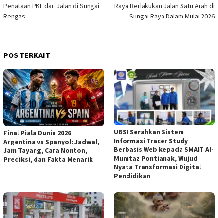
pos
Penataan PKL dan Jalan di Sungai
Raya Berlakukan Jalan Satu Arah di
Rengas
Sungai Raya Dalam Mulai 2026
POS TERKAIT
UBSI Serahkan Sistem
Final Piala Dunia 2026
Informasi Tracer Study
Argentina vs Spanyol: Jadwal,
Berbasis Web kepada SMAIT Al-
Jam Tayang, Cara Nonton,
Mumtaz Pontianak, Wujud
Prediksi, dan Fakta Menarik
Nyata Transformasi Digital
Pendidikan