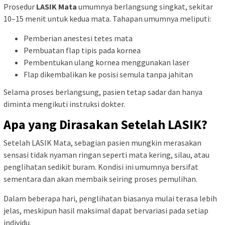
Prosedur
LASIK Mata
umumnya berlangsung singkat, sekitar
10–15 menit untuk kedua mata. Tahapan umumnya meliputi:
Pemberian anestesi tetes mata
Pembuatan flap tipis pada kornea
Pembentukan ulang kornea menggunakan laser
Flap dikembalikan ke posisi semula tanpa jahitan
Selama proses berlangsung, pasien tetap sadar dan hanya
diminta mengikuti instruksi dokter.
Apa yang Dirasakan Setelah LASIK?
Setelah LASIK Mata, sebagian pasien mungkin merasakan
sensasi tidak nyaman ringan seperti mata kering, silau, atau
penglihatan sedikit buram. Kondisi ini umumnya bersifat
sementara dan akan membaik seiring proses pemulihan.
Dalam beberapa hari, penglihatan biasanya mulai terasa lebih
jelas, meskipun hasil maksimal dapat bervariasi pada setiap
individu.