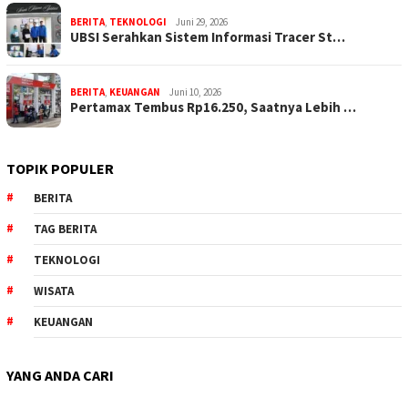
BERITA
,
TEKNOLOGI
Juni 29, 2026
UBSI Serahkan Sistem Informasi Tracer St…
BERITA
,
KEUANGAN
Juni 10, 2026
Pertamax Tembus Rp16.250, Saatnya Lebih …
TOPIK POPULER
BERITA
TAG BERITA
TEKNOLOGI
WISATA
KEUANGAN
YANG ANDA CARI