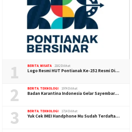
1
BERITA
,
WISATA
2182 Dilihat
Logo Resmi HUT Pontianak Ke-252 Resmi Di…
2
BERITA
,
TEKNOLOGI
1974 Dilihat
Badan Karantina Indonesia Gelar Sayembar…
3
BERITA
,
TEKNOLOGI
1714 Dilihat
Yuk Cek IMEI Handphone Mu Sudah Terdafta…