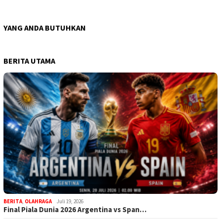
YANG ANDA BUTUHKAN
BERITA UTAMA
BERITA
,
OLAHRAGA
Juli 19, 2026
Final Piala Dunia 2026 Argentina vs Span…