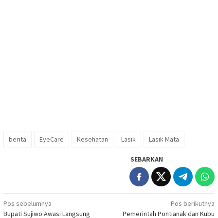
berita
EyeCare
Kesehatan
Lasik
Lasik Mata
SEBARKAN
Navigasi
Pos sebelumnya
Pos berikutnya
Bupati Sujiwo Awasi Langsung
Pemerintah Pontianak dan Kubu