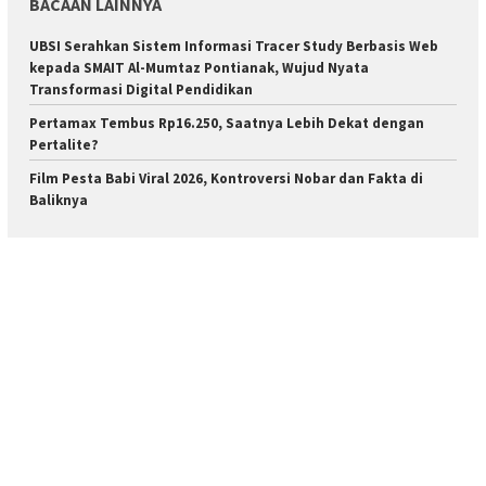
BACAAN LAINNYA
UBSI Serahkan Sistem Informasi Tracer Study Berbasis Web
kepada SMAIT Al-Mumtaz Pontianak, Wujud Nyata
Transformasi Digital Pendidikan
Pertamax Tembus Rp16.250, Saatnya Lebih Dekat dengan
Pertalite?
Film Pesta Babi Viral 2026, Kontroversi Nobar dan Fakta di
Baliknya