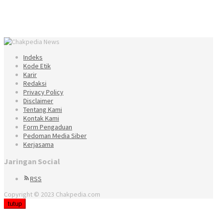
Indeks
Kode Etik
Karir
Redaksi
Privacy Policy
Disclaimer
Tentang Kami
Kontak Kami
Form Pengaduan
Pedoman Media Siber
Kerjasama
Jaringan Social
RSS
Copyright © 2023 Chakpedia.com
tutup