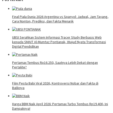
Final Piala Dunia 2026 Argentina vs Spanyol: Jadwal, Jam Tayang,
Cara Nonton, Prediksi, dan Fakta Menarik
UBSI Serahkan Sistem Informasi Tracer Study Berbasis Web
kepada SMAIT Al-Mumtaz Pontianak, Wujud Nyata Transformasi
Digital Pendidikan
Pertamax Tembus Rp16.250, Saatnya Lebih Dekat dengan
Pertalite?
Film Pesta Babi Viral 2026, Kontroversi Nobar dan Fakta di
Baliknya
Harga BBM Naik April 2026: Pertamax Turbo Tembus Rp19.400, Ini
Dampaknya!