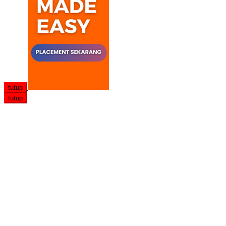
tutup
tutup