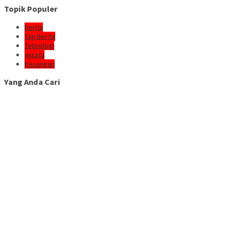
Topik Populer
berita
Tag Berita
Teknologi
wisata
Keuangan
Yang Anda Cari