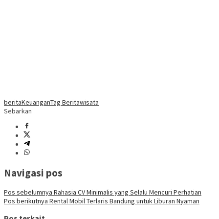
berita
Keuangan
Tag Berita
wisata
Sebarkan
Navigasi pos
Pos sebelumnya
Rahasia CV Minimalis yang Selalu Mencuri Perhatian
Pos berikutnya
Rental Mobil Terlaris Bandung untuk Liburan Nyaman
Pos terkait