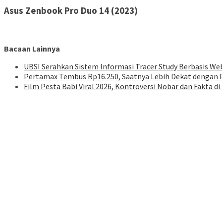
Asus Zenbook Pro Duo 14 (2023)
Bacaan Lainnya
UBSI Serahkan Sistem Informasi Tracer Study Berbasis W
Pertamax Tembus Rp16.250, Saatnya Lebih Dekat dengan P
Film Pesta Babi Viral 2026, Kontroversi Nobar dan Fakta di