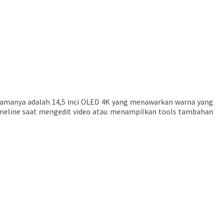
utamanya adalah 14,5 inci OLED 4K yang menawarkan warna yang
timeline saat mengedit video atau menampilkan tools tambahan