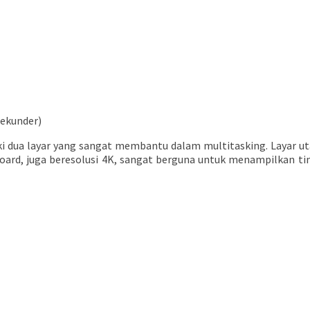
 sekunder)
liki dua layar yang sangat membantu dalam multitasking. Layar 
eyboard, juga beresolusi 4K, sangat berguna untuk menampilkan 