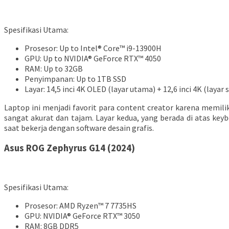
Spesifikasi Utama:
Prosesor: Up to Intel® Core™ i9-13900H
GPU: Up to NVIDIA® GeForce RTX™ 4050
RAM: Up to 32GB
Penyimpanan: Up to 1TB SSD
Layar: 14,5 inci 4K OLED (layar utama) + 12,6 inci 4K (layar
Laptop ini menjadi favorit para content creator karena memi
sangat akurat dan tajam. Layar kedua, yang berada di atas k
saat bekerja dengan software desain grafis.
Asus ROG Zephyrus G14 (2024)
Spesifikasi Utama:
Prosesor: AMD Ryzen™ 7 7735HS
GPU: NVIDIA® GeForce RTX™ 3050
RAM: 8GB DDR5