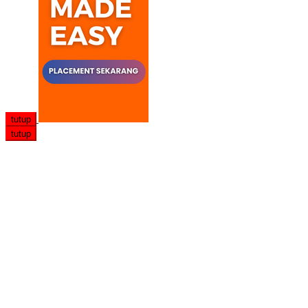
tutup
tutup