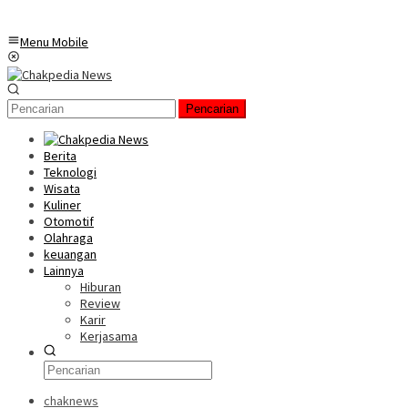
Menu Mobile
Pencarian
Berita
Teknologi
Wisata
Kuliner
Otomotif
Olahraga
keuangan
Lainnya
Hiburan
Review
Karir
Kerjasama
chaknews