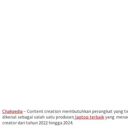
Chakpedia
– Content creation membutuhkan perangkat yang tida
dikenal sebagai salah satu produsen
laptop terbaik
yang menawa
creator dari tahun 2022 hingga 2024.