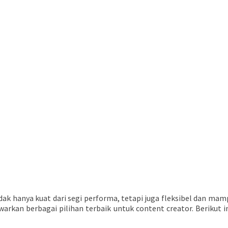
k hanya kuat dari segi performa, tetapi juga fleksibel dan ma
rkan berbagai pilihan terbaik untuk content creator. Berikut 