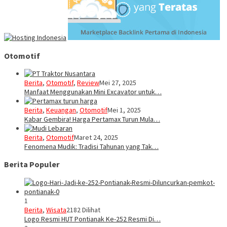
Otomotif
Berita
,
Otomotif
,
Review
Mei 27, 2025
Manfaat Menggunakan Mini Excavator untuk…
Berita
,
Keuangan
,
Otomotif
Mei 1, 2025
Kabar Gembira! Harga Pertamax Turun Mula…
Berita
,
Otomotif
Maret 24, 2025
Fenomena Mudik: Tradisi Tahunan yang Tak…
Berita Populer
1
Berita
,
Wisata
2182 Dilihat
Logo Resmi HUT Pontianak Ke-252 Resmi Di…