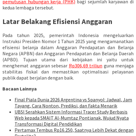
pemutusan hubungan kerja (PHK)
bagi sejumlah karyawan di
kedua lembaga tersebut.
Latar Belakang Efisiensi Anggaran
Pada tahun 2025, pemerintah Indonesia mengeluarkan
Instruksi Presiden Nomor 1 Tahun 2025 yang mengamanatkan
efisiensi belanja dalam Anggaran Pendapatan dan Belanja
Negara (APBN) dan Anggaran Pendapatan dan Belanja Daerah
(APBD). Tujuan utama dari kebijakan ini yaitu untuk
menghemat anggaran sebesar
Rp306,69 triliun
guna menjaga
stabilitas fiskal dan memastikan optimalisasi pelayanan
publik dapat berjalan dengan baik.
Bacaan Lainnya
Final Piala Dunia 2026 Argentina vs Spanyol: Jadwal, Jam
Tayang, Cara Nonton, Prediksi, dan Fakta Menarik
UBSI Serahkan Sistem Informasi Tracer Study Berbasis
Web kepada SMAIT Al-Mumtaz Pontianak, Wujud Nyata
Transformasi Digital Pendidikan
Pertamax Tembus Rp16.250, Saatnya Lebih Dekat dengan
Pertalite?