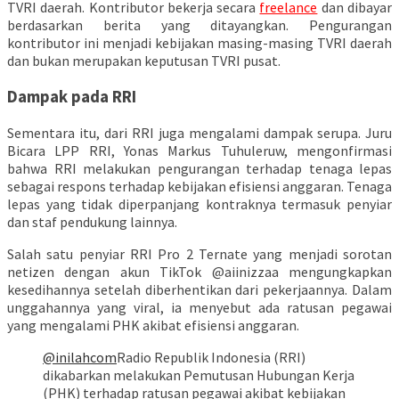
TVRI daerah. Kontributor bekerja secara
freelance
dan dibayar
berdasarkan berita yang ditayangkan. Pengurangan
kontributor ini menjadi kebijakan masing-masing TVRI daerah
dan bukan merupakan keputusan TVRI pusat.
Dampak pada RRI
Sementara itu, dari RRI juga mengalami dampak serupa. Juru
Bicara LPP RRI, Yonas Markus Tuhuleruw, mengonfirmasi
bahwa RRI melakukan pengurangan terhadap tenaga lepas
sebagai respons terhadap kebijakan efisiensi anggaran. Tenaga
lepas yang tidak diperpanjang kontraknya termasuk penyiar
dan staf pendukung lainnya.
Salah satu penyiar RRI Pro 2 Ternate yang menjadi sorotan
netizen dengan akun TikTok @aiinizzaa mengungkapkan
kesedihannya setelah diberhentikan dari pekerjaannya. Dalam
unggahannya yang viral, ia menyebut ada ratusan pegawai
yang mengalami PHK akibat efisiensi anggaran.
@inilahcom
Radio Republik Indonesia (RRI)
dikabarkan melakukan Pemutusan Hubungan Kerja
(PHK) terhadap ratusan pegawai akibat kebijakan