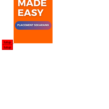
tutup
tutup