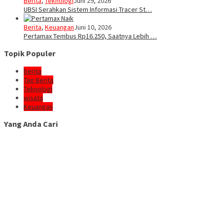
Berita
,
Teknologi
Juni 29, 2026
UBSI Serahkan Sistem Informasi Tracer St…
Berita
,
Keuangan
Juni 10, 2026
Pertamax Tembus Rp16.250, Saatnya Lebih …
Topik Populer
berita
Tag Berita
Teknologi
wisata
Keuangan
Yang Anda Cari