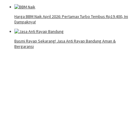
Harga BBM Naik April 2026: Pertamax Turbo Tembus Rp19.400, Ini
Dampaknya!
Basmi Rayap Sekarang! Jasa Anti Rayap Bandung Aman &
Bergaransi