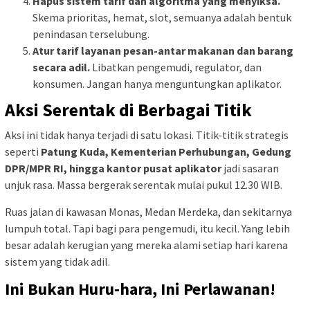
Hapus sistem tarif dan algoritma yang menyiksa.
Skema prioritas, hemat, slot, semuanya adalah bentuk
penindasan terselubung.
Atur tarif layanan pesan-antar makanan dan barang
secara adil.
Libatkan pengemudi, regulator, dan
konsumen. Jangan hanya menguntungkan aplikator.
Aksi Serentak di Berbagai Titik
Aksi ini tidak hanya terjadi di satu lokasi. Titik-titik strategis
seperti
Patung Kuda, Kementerian Perhubungan, Gedung
DPR/MPR RI, hingga kantor pusat aplikator
jadi sasaran
unjuk rasa. Massa bergerak serentak mulai pukul 12.30 WIB.
Ruas jalan di kawasan Monas, Medan Merdeka, dan sekitarnya
lumpuh total. Tapi bagi para pengemudi, itu kecil. Yang lebih
besar adalah kerugian yang mereka alami setiap hari karena
sistem yang tidak adil.
Ini Bukan Huru-hara, Ini Perlawanan!