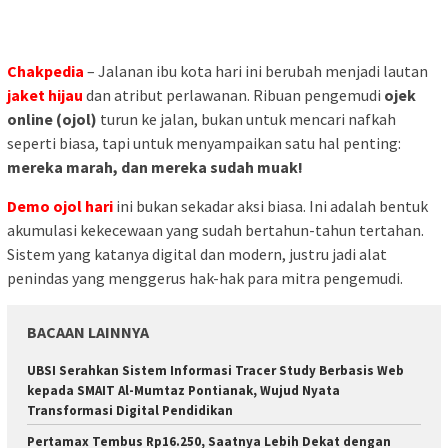
Chakpedia
– Jalanan ibu kota hari ini berubah menjadi lautan
jaket hijau
dan atribut perlawanan. Ribuan pengemudi
ojek
online (ojol)
turun ke jalan, bukan untuk mencari nafkah
seperti biasa, tapi untuk menyampaikan satu hal penting:
mereka marah, dan mereka sudah muak!
Demo ojol hari
ini bukan sekadar aksi biasa. Ini adalah bentuk
akumulasi kekecewaan yang sudah bertahun-tahun tertahan.
Sistem yang katanya digital dan modern, justru jadi alat
penindas yang menggerus hak-hak para mitra pengemudi.
BACAAN LAINNYA
UBSI Serahkan Sistem Informasi Tracer Study Berbasis Web
kepada SMAIT Al-Mumtaz Pontianak, Wujud Nyata
Transformasi Digital Pendidikan
Pertamax Tembus Rp16.250, Saatnya Lebih Dekat dengan