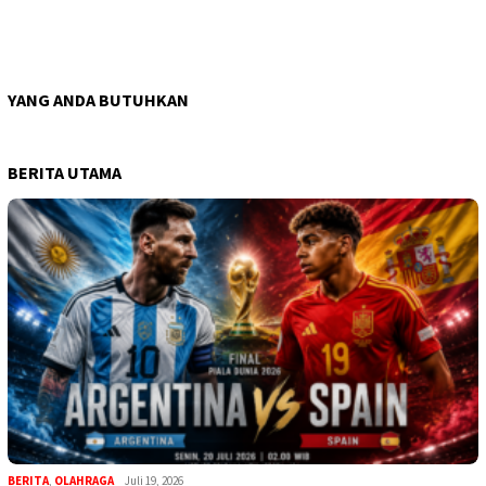
YANG ANDA BUTUHKAN
BERITA UTAMA
BERITA
,
OLAHRAGA
Juli 19, 2026