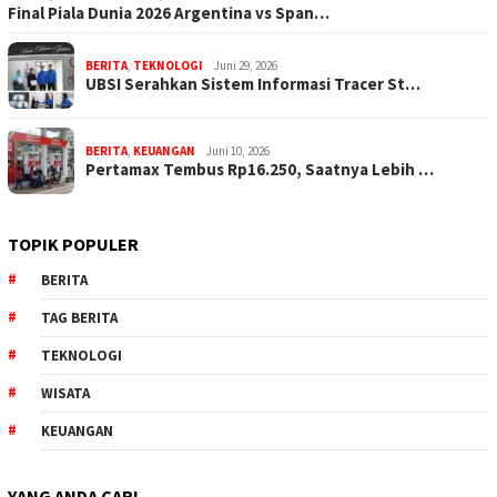
Final Piala Dunia 2026 Argentina vs Span…
BERITA
,
TEKNOLOGI
Juni 29, 2026
UBSI Serahkan Sistem Informasi Tracer St…
BERITA
,
KEUANGAN
Juni 10, 2026
Pertamax Tembus Rp16.250, Saatnya Lebih …
TOPIK POPULER
BERITA
TAG BERITA
TEKNOLOGI
WISATA
KEUANGAN
YANG ANDA CARI