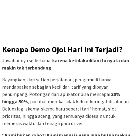
Kenapa Demo Ojol Hari Ini Terjadi?
Jawabannya sederhana:
karena ketidakadilan itu nyata dan
makin tak terbendung
.
Bayangkan, dari setiap perjalanan, pengemudi hanya
mendapatkan sebagian kecil dari tarif yang dibayar
penumpang. Potongan dari aplikator bisa mencapai
30%
hingga 50%
, padahal mereka tidak keluar keringat di jalanan.
Belum lagi skema-skema baru seperti tarif hemat, slot
prioritas, hingga aceng, yang semuanya didesain untuk
memeras waktu dan tenaga para driver.
“Kami bukan robot! Kami manusia yang juga butuh makan,