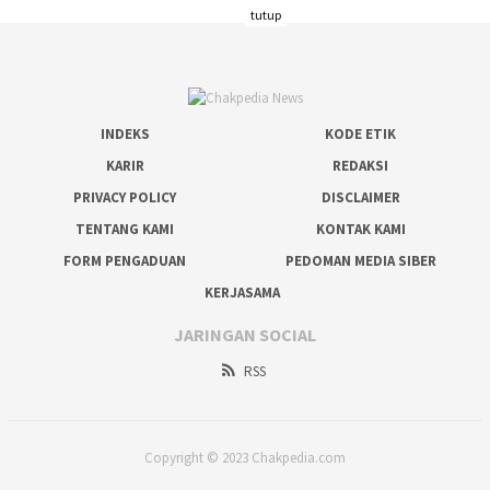
tutup
INDEKS
KODE ETIK
KARIR
REDAKSI
PRIVACY POLICY
DISCLAIMER
TENTANG KAMI
KONTAK KAMI
FORM PENGADUAN
PEDOMAN MEDIA SIBER
KERJASAMA
JARINGAN SOCIAL
RSS
Copyright © 2023 Chakpedia.com