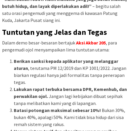
butuh hidup, dan layak diperlakukan adil!”
– begitu salah
satu orasi pengemudi yang menggema di kawasan Patung
Kuda, Jakarta Pusat siang ini.
Tuntutan yang Jelas dan Tegas
Dalam demo besar-besaran bertajuk
Aksi Akbar 205
, para
pengemudi ojol menyampaikan lima tuntutan utama:
Berikan sanksi kepada aplikator yang melanggar
aturan
, terutama PM 12/2019 dan KP 1001/2022. Jangan
biarkan regulasi hanya jadi formalitas tanpa penerapan
tegas.
Lakukan rapat terbuka bersama DPR, Kemenhub, dan
perwakilan ojol.
Jangan lagi kebijakan dibuat sepihak
tanpa melibatkan kami yang di lapangan.
Batasi potongan maksimal sebesar 10%!
Bukan 30%,
bukan 40%, apalagi 50%. Kami tidak bisa hidup dari sisa
remah sistem yang rakus.