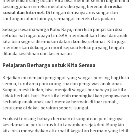
menemukan sang bocah. Kita bisa melihat sendiri bagaimana
kesungguhan mereka melalui video yang beredar di
media
sosial dan Internet
. Di tengah derasnya arus sungai dan
tantangan alam lainnya, semangat mereka tak padam.
Sebagai sesama warga Kubu Raya, mari kita panjatkan doa
setulus hati agar upaya tim SAR membuahkan hasil dan anak
kita bisa segera ditemukan dalam kondisi selamat. Kita juga
memberikan dukungan moril kepada keluarga yang tengah
dilanda kesedihan dan kecemasan.
Pelajaran Berharga untuk Kita Semua
Kejadian ini menjadi pengingat yang sangat penting bagi kita
semua, terutama para orang tua dan pengawas anak-anak.
Sungai, meski indah, bisa menjadi sangat berbahaya jika kita
tidak berhati-hati. Mari kita lebih meningkatkan pengawasan
terhadap anak-anak saat mereka bermain di luar rumah,
terutama di dekat perairan seperti sungai.
Edukasi tentang bahaya bermain di sungai dan pentingnya
keselamatan perlu terus kita tanamkan sejak dini. Mungkin
kita bisa menyediakan alternatif kegiatan bermain yang lebih