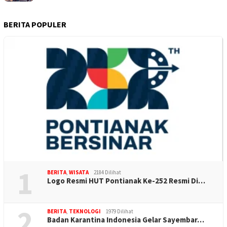
BERITA POPULER
1
BERITA
,
WISATA
2184 Dilihat
Logo Resmi HUT Pontianak Ke-252 Resmi Di…
2
BERITA
,
TEKNOLOGI
1979 Dilihat
Badan Karantina Indonesia Gelar Sayembar…