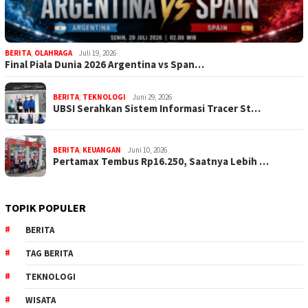
BERITA
,
OLAHRAGA
Juli 19, 2026
Final Piala Dunia 2026 Argentina vs Span…
BERITA
,
TEKNOLOGI
Juni 29, 2026
UBSI Serahkan Sistem Informasi Tracer St…
BERITA
,
KEUANGAN
Juni 10, 2026
Pertamax Tembus Rp16.250, Saatnya Lebih …
TOPIK POPULER
BERITA
TAG BERITA
TEKNOLOGI
WISATA