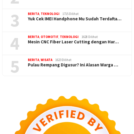
3
BERITA
,
TEKNOLOGI
1715 Dilihat
Yuk Cek IMEI Handphone Mu Sudah Terdafta…
4
BERITA
,
OTOMOTIF
,
TEKNOLOGI
1628 Dilihat
Mesin CNC Fiber Laser Cutting dengan Har…
5
BERITA
,
WISATA
1623 Dilihat
Pulau Rempang Digusur? Ini Alasan Warga …