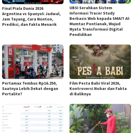
UBSI Serahkan Sistem
Final Piala Dunia 2026
Informasi Tracer Study
Argentina vs Spanyol: Jadwal,
Berbasis Web kepada SMAIT Al-
Jam Tayang, Cara Nonton,
Mumtaz Pontianak, Wujud
Prediksi, dan Fakta Menarik
Nyata Transformasi Digital
Pendidikan
Pertamax Tembus Rp16.250,
Film Pesta Babi Viral 2026,
Saatnya Lebih Dekat dengan
Kontroversi Nobar dan Fakta
Pertalite?
di Baliknya