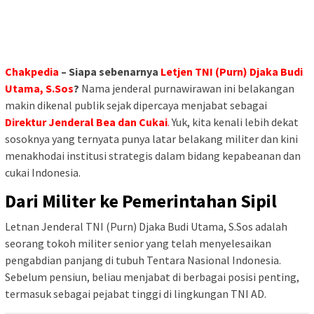
Chakpedia
– Siapa sebenarnya
Letjen TNI (Purn) Djaka Budi
Utama, S.Sos
?
Nama jenderal purnawirawan ini belakangan
makin dikenal publik sejak dipercaya menjabat sebagai
Direktur Jenderal Bea dan Cukai
.
Yuk, kita kenali lebih dekat
sosoknya yang ternyata punya latar belakang militer dan kini
menakhodai institusi strategis dalam bidang kepabeanan dan
cukai Indonesia.
Dari Militer ke Pemerintahan Sipil
Letnan Jenderal TNI (Purn) Djaka Budi Utama, S.Sos adalah
seorang tokoh militer senior yang telah menyelesaikan
pengabdian panjang di tubuh Tentara Nasional Indonesia.
Sebelum pensiun, beliau menjabat di berbagai posisi penting,
termasuk sebagai pejabat tinggi di lingkungan TNI AD.