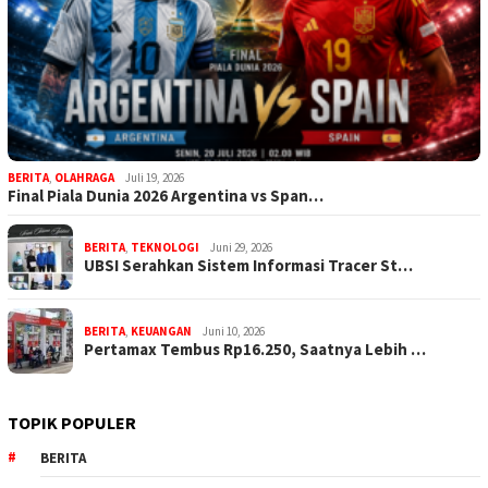
BERITA
,
OLAHRAGA
Juli 19, 2026
Final Piala Dunia 2026 Argentina vs Span…
BERITA
,
TEKNOLOGI
Juni 29, 2026
UBSI Serahkan Sistem Informasi Tracer St…
BERITA
,
KEUANGAN
Juni 10, 2026
Pertamax Tembus Rp16.250, Saatnya Lebih …
TOPIK POPULER
BERITA