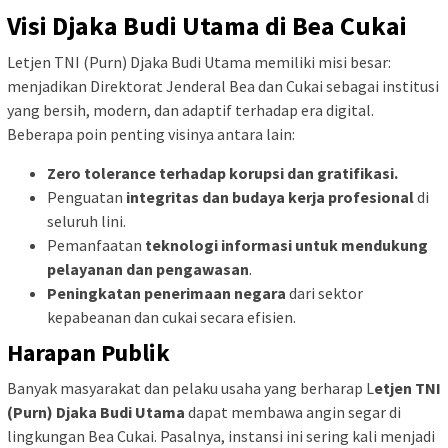
Visi Djaka Budi Utama di Bea Cukai
Letjen TNI (Purn) Djaka Budi Utama memiliki misi besar:
menjadikan Direktorat Jenderal Bea dan Cukai sebagai institusi
yang bersih, modern, dan adaptif terhadap era digital.
Beberapa poin penting visinya antara lain:
Zero tolerance terhadap korupsi dan gratifikasi.
Penguatan
integritas dan budaya kerja profesional
di
seluruh lini.
Pemanfaatan
teknologi informasi untuk mendukung
pelayanan dan pengawasan
.
Peningkatan penerimaan negara
dari sektor
kepabeanan dan cukai secara efisien.
Harapan Publik
Banyak masyarakat dan pelaku usaha yang berharap L
etjen TNI
(Purn) Djaka Budi Utama
dapat membawa angin segar di
lingkungan Bea Cukai. Pasalnya, instansi ini sering kali menjadi