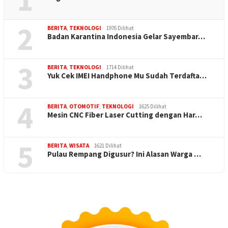
2
BERITA
,
TEKNOLOGI
1976 Dilihat
Badan Karantina Indonesia Gelar Sayembar…
3
BERITA
,
TEKNOLOGI
1714 Dilihat
Yuk Cek IMEI Handphone Mu Sudah Terdafta…
4
BERITA
,
OTOMOTIF
,
TEKNOLOGI
1625 Dilihat
Mesin CNC Fiber Laser Cutting dengan Har…
5
BERITA
,
WISATA
1621 Dilihat
Pulau Rempang Digusur? Ini Alasan Warga …