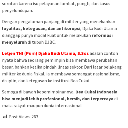
sorotan karena isu pelayanan lambat, pungli, dan kasus
penyelundupan.
Dengan pengalaman panjang di militer yang menekankan
loyalitas, ketegasan, dan antikorupsi
, Djaka Budi Utama
dianggap punya modal kuat untuk melakukan
reformasi
menyeluruh
di tubuh DJBC.
Letjen TNI (Purn) Djaka Budi Utama, S.Sos
adalah contoh
nyata bahwa seorang pemimpin bisa membawa perubahan
besar, bahkan ketika pindah lintas sektor. Dari latar belakang
militer ke dunia fiskal, ia membawa semangat nasionalisme,
disiplin, dan ketegasan ke institusi Bea Cukai.
Semoga di bawah kepemimpinannya,
Bea Cukai Indonesia
bisa menjadi lebih profesional, bersih, dan terpercaya
di
mata rakyat maupun dunia internasional.
Post Views:
263