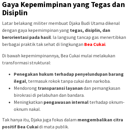
Gaya Kepemimpinan yang Tegas dan
Disiplin
Latar belakang militer membuat Djaka Budi Utama dikenal
dengan gaya kepemimpinan yang
tegas, disiplin, dan
berorientasi pada hasil
. Ia langsung tancap gas menertibkan
berbagai praktik tak sehat di lingkungan
Bea Cukai
.
Di bawah kepemimpinannya, Bea Cukai mulai melakukan
transformasi struktural:
Penegakan hukum terhadap penyelundupan barang
ilegal
, termasuk rokok tanpa cukai dan narkoba.
Mendorong
transparansi layanan
dan pemangkasan
birokrasi di pelabuhan dan bandara.
Meningkatkan
pengawasan internal
terhadap oknum-
oknum nakal.
Tak hanya itu, Djaka juga fokus dalam
mengembalikan citra
positif Bea Cukai
di mata publik.