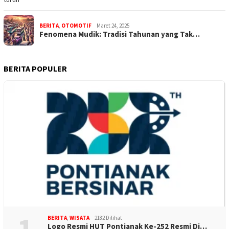
BERITA
,
OTOMOTIF
Maret 24, 2025
Fenomena Mudik: Tradisi Tahunan yang Tak…
BERITA POPULER
1
BERITA
,
WISATA
2182 Dilihat
Logo Resmi HUT Pontianak Ke-252 Resmi Di…