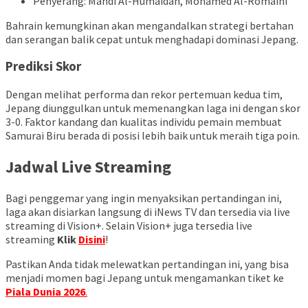
Penyerang: Mahdi Al-Humaidan, Mohamed Al-Romaihi
Bahrain kemungkinan akan mengandalkan strategi bertahan
dan serangan balik cepat untuk menghadapi dominasi Jepang.
Prediksi Skor
Dengan melihat performa dan rekor pertemuan kedua tim,
Jepang diunggulkan untuk memenangkan laga ini dengan skor
3-0. Faktor kandang dan kualitas individu pemain membuat
Samurai Biru berada di posisi lebih baik untuk meraih tiga poin.
Jadwal Live Streaming
Bagi penggemar yang ingin menyaksikan pertandingan ini,
laga akan disiarkan langsung di iNews TV dan tersedia via live
streaming di Vision+. Selain Vision+ juga tersedia live
streaming
Klik
Disini
!
Pastikan Anda tidak melewatkan pertandingan ini, yang bisa
menjadi momen bagi Jepang untuk mengamankan tiket ke
Piala Dunia 2026
.