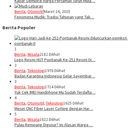
Kabar Gembira! Harga Pertamax Turun Mula…
Berita
,
Otomotif
Maret 24, 2025
Fenomena Mudik: Tradisi Tahunan yang Tak…
Berita Populer
1
Berita
,
Wisata
2182 Dilihat
Logo Resmi HUT Pontianak Ke-252 Resmi Di…
2
Berita
,
Teknologi
1976 Dilihat
Badan Karantina Indonesia Gelar Sayembar…
3
Berita
,
Teknologi
1714 Dilihat
Yuk Cek IMEI Handphone Mu Sudah Terdafta…
4
Berita
,
Otomotif
,
Teknologi
1625 Dilihat
Mesin CNC Fiber Laser Cutting dengan Har…
5
Berita
,
Wisata
1622 Dilihat
Pulau Rempang Digusur? Ini Alasan Warga …