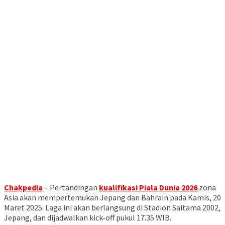
Chakpedia
– Pertandingan
kualifikasi Piala Dunia 2026
zona
Asia akan mempertemukan Jepang dan Bahrain pada Kamis, 20
Maret 2025. Laga ini akan berlangsung di Stadion Saitama 2002,
Jepang, dan dijadwalkan kick-off pukul 17.35 WIB.