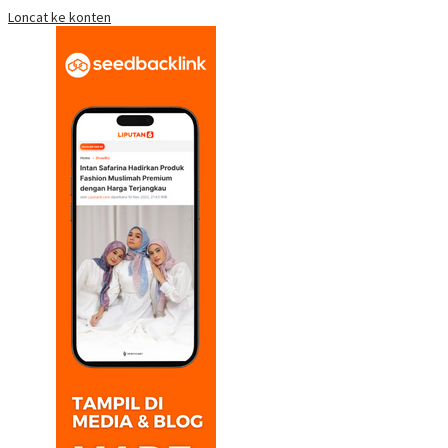
Loncat ke konten