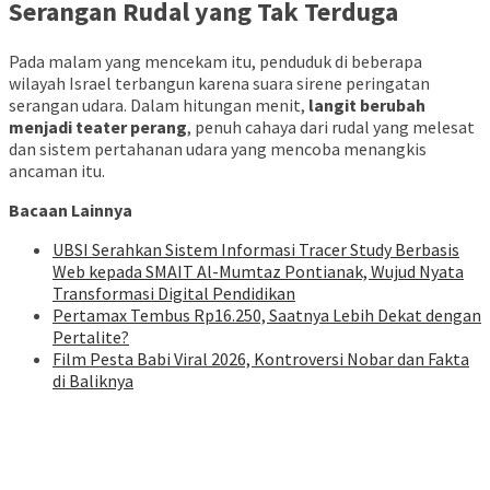
Serangan Rudal yang Tak Terduga
Pada malam yang mencekam itu, penduduk di beberapa
wilayah Israel terbangun karena suara sirene peringatan
serangan udara. Dalam hitungan menit,
langit berubah
menjadi teater perang
, penuh cahaya dari rudal yang melesat
dan sistem pertahanan udara yang mencoba menangkis
ancaman itu.
Bacaan Lainnya
UBSI Serahkan Sistem Informasi Tracer Study Berbasis
Web kepada SMAIT Al-Mumtaz Pontianak, Wujud Nyata
Transformasi Digital Pendidikan
Pertamax Tembus Rp16.250, Saatnya Lebih Dekat dengan
Pertalite?
Film Pesta Babi Viral 2026, Kontroversi Nobar dan Fakta
di Baliknya