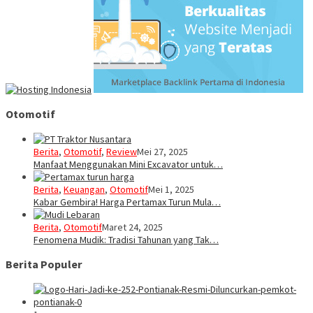
Otomotif
Berita
,
Otomotif
,
Review
Mei 27, 2025
Manfaat Menggunakan Mini Excavator untuk…
Berita
,
Keuangan
,
Otomotif
Mei 1, 2025
Kabar Gembira! Harga Pertamax Turun Mula…
Berita
,
Otomotif
Maret 24, 2025
Fenomena Mudik: Tradisi Tahunan yang Tak…
Berita Populer