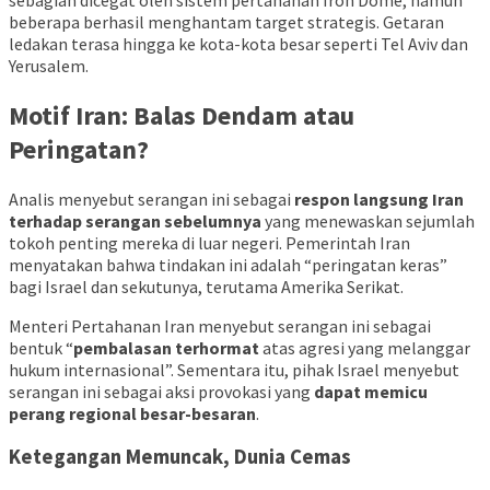
beberapa berhasil menghantam target strategis. Getaran
ledakan terasa hingga ke kota-kota besar seperti Tel Aviv dan
Yerusalem.
Motif Iran: Balas Dendam atau
Peringatan?
Analis menyebut serangan ini sebagai
respon langsung Iran
terhadap serangan sebelumnya
yang menewaskan sejumlah
tokoh penting mereka di luar negeri. Pemerintah Iran
menyatakan bahwa tindakan ini adalah “peringatan keras”
bagi Israel dan sekutunya, terutama Amerika Serikat.
Menteri Pertahanan Iran menyebut serangan ini sebagai
bentuk “
pembalasan terhormat
atas agresi yang melanggar
hukum internasional”. Sementara itu, pihak Israel menyebut
serangan ini sebagai aksi provokasi yang
dapat memicu
perang regional besar-besaran
.
Ketegangan Memuncak, Dunia Cemas