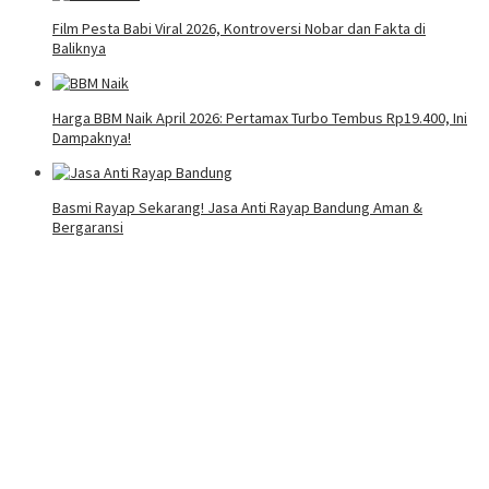
Film Pesta Babi Viral 2026, Kontroversi Nobar dan Fakta di
Baliknya
Harga BBM Naik April 2026: Pertamax Turbo Tembus Rp19.400, Ini
Dampaknya!
Basmi Rayap Sekarang! Jasa Anti Rayap Bandung Aman &
Bergaransi