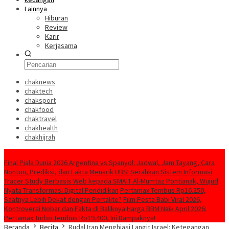
Lainnya
Hiburan
Review
Karir
Kerjasama
chaknews
chaktech
chaksport
chakfood
chaktravel
chakhealth
chakhijrah
Konten Spesial
Final Piala Dunia 2026 Argentina vs Spanyol: Jadwal, Jam Tayang, Cara
Nonton, Prediksi, dan Fakta Menarik
UBSI Serahkan Sistem Informasi
Tracer Study Berbasis Web kepada SMAIT Al-Mumtaz Pontianak, Wujud
Nyata Transformasi Digital Pendidikan
Pertamax Tembus Rp16.250,
Saatnya Lebih Dekat dengan Pertalite?
Film Pesta Babi Viral 2026,
Kontroversi Nobar dan Fakta di Baliknya
Harga BBM Naik April 2026:
Pertamax Turbo Tembus Rp19.400, Ini Dampaknya!
Beranda
Berita
Rudal Iran Menghiasi Langit Israel: Ketegangan