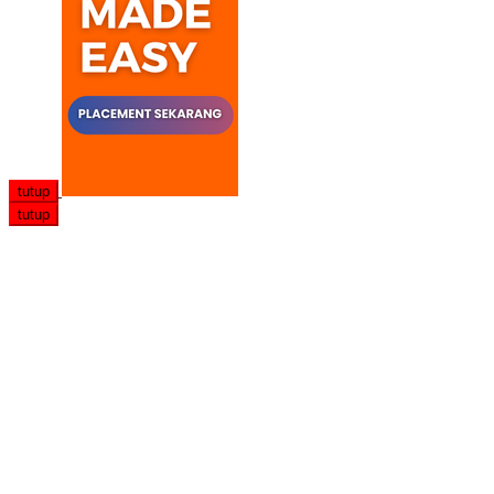
tutup
tutup