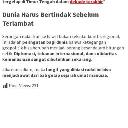
tergelap di Timur Tengah dalam
dekade terakhir
.”
Dunia Harus Bertindak Sebelum
Terlambat
Serangan rudal Iran ke Israel bukan sekadar konflik regional.
Ini adalah
peringatan bagi dunia
bahwa ketegangan
geopolitik bisa berubah menjadi perang besar dalam hitungan
detik.
Diplomasi, tekanan internasional, dan solidaritas
kemanusiaan sangat dibutuhkan sekarang.
Jika dunia diam, maka
langit yang dihiasi rudal ini bisa
menjadi awal dari bab gelap sejarah umat manusia.
Post Views:
231