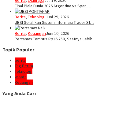
Berita
,
Olahraga
Juli 19, 2026
Final Piala Dunia 2026 Argentina vs Span…
Berita
,
Teknologi
Juni 29, 2026
UBSI Serahkan Sistem Informasi Tracer St…
Berita
,
Keuangan
Juni 10, 2026
Pertamax Tembus Rp16.250, Saatnya Lebih …
Topik Populer
berita
Tag Berita
Teknologi
wisata
Keuangan
Yang Anda Cari