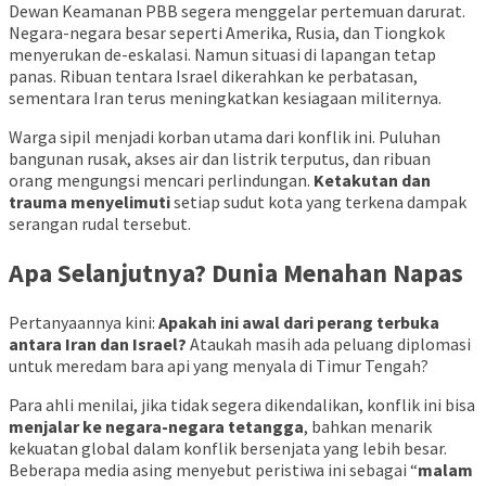
Dewan Keamanan PBB segera menggelar pertemuan darurat.
Negara-negara besar seperti Amerika, Rusia, dan Tiongkok
menyerukan de-eskalasi. Namun situasi di lapangan tetap
panas. Ribuan tentara Israel dikerahkan ke perbatasan,
sementara Iran terus meningkatkan kesiagaan militernya.
Warga sipil menjadi korban utama dari konflik ini. Puluhan
bangunan rusak, akses air dan listrik terputus, dan ribuan
orang mengungsi mencari perlindungan.
Ketakutan dan
trauma menyelimuti
setiap sudut kota yang terkena dampak
serangan rudal tersebut.
Apa Selanjutnya? Dunia Menahan Napas
Pertanyaannya kini:
Apakah ini awal dari perang terbuka
antara Iran dan Israel?
Ataukah masih ada peluang diplomasi
untuk meredam bara api yang menyala di Timur Tengah?
Para ahli menilai, jika tidak segera dikendalikan, konflik ini bisa
menjalar ke negara-negara tetangga
, bahkan menarik
kekuatan global dalam konflik bersenjata yang lebih besar.
Beberapa media asing menyebut peristiwa ini sebagai “
malam