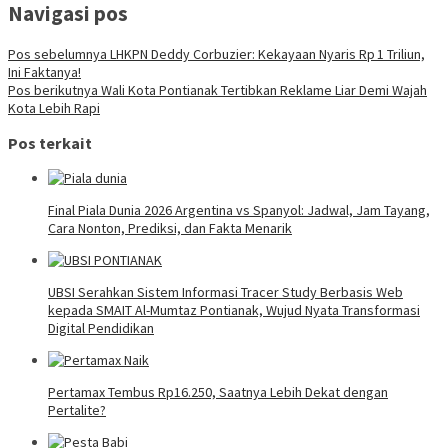
Navigasi pos
Pos sebelumnya
LHKPN Deddy Corbuzier: Kekayaan Nyaris Rp 1 Triliun,
Ini Faktanya!
Pos berikutnya
Wali Kota Pontianak Tertibkan Reklame Liar Demi Wajah
Kota Lebih Rapi
Pos terkait
Final Piala Dunia 2026 Argentina vs Spanyol: Jadwal, Jam Tayang,
Cara Nonton, Prediksi, dan Fakta Menarik
UBSI Serahkan Sistem Informasi Tracer Study Berbasis Web
kepada SMAIT Al-Mumtaz Pontianak, Wujud Nyata Transformasi
Digital Pendidikan
Pertamax Tembus Rp16.250, Saatnya Lebih Dekat dengan
Pertalite?