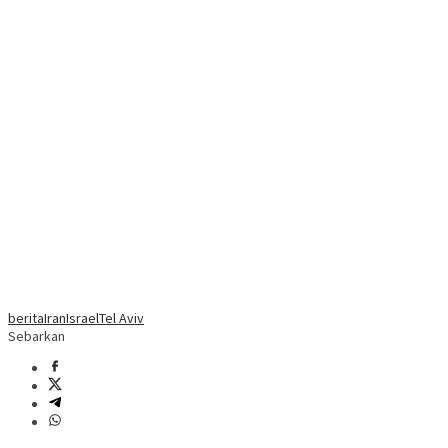
berita
Iran
Israel
Tel Aviv
Sebarkan