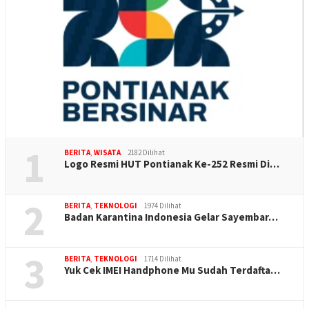
1
BERITA
,
WISATA
2182 Dilihat
Logo Resmi HUT Pontianak Ke-252 Resmi Di…
2
BERITA
,
TEKNOLOGI
1974 Dilihat
Badan Karantina Indonesia Gelar Sayembar…
3
BERITA
,
TEKNOLOGI
1714 Dilihat
Yuk Cek IMEI Handphone Mu Sudah Terdafta…