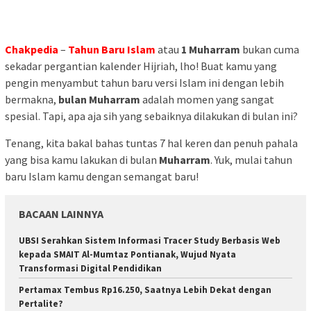
Chakpedia
–
Tahun Baru Islam
atau
1 Muharram
bukan cuma
sekadar pergantian kalender Hijriah, lho! Buat kamu yang
pengin menyambut tahun baru versi Islam ini dengan lebih
bermakna,
bulan Muharram
adalah momen yang sangat
spesial. Tapi, apa aja sih yang sebaiknya dilakukan di bulan ini?
Tenang, kita bakal bahas tuntas 7 hal keren dan penuh pahala
yang bisa kamu lakukan di bulan
Muharram
. Yuk, mulai tahun
baru Islam kamu dengan semangat baru!
BACAAN LAINNYA
UBSI Serahkan Sistem Informasi Tracer Study Berbasis Web
kepada SMAIT Al-Mumtaz Pontianak, Wujud Nyata
Transformasi Digital Pendidikan
Pertamax Tembus Rp16.250, Saatnya Lebih Dekat dengan
Pertalite?