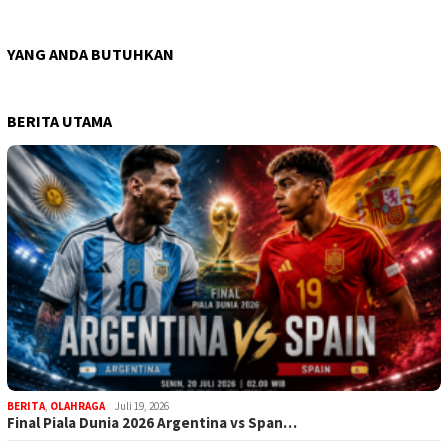
YANG ANDA BUTUHKAN
BERITA UTAMA
BERITA
,
OLAHRAGA
Juli 19, 2026
Final Piala Dunia 2026 Argentina vs Span…