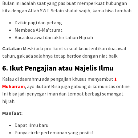
Bulan ini adalah saat yang pas buat memperkuat hubungan
kita dengan Allah SWT. Selain shalat wajib, kamu bisa tambah:
Dzikir pagi dan petang
Membaca Al-Ma’tsurat
Baca doa awal dan akhir tahun Hijriah
Catatan:
Meski ada pro-kontra soal keautentikan doa awal
tahun, gak ada salahnya tetap berdoa dengan niat baik.
6.
Ikut Pengajian atau Majelis Ilmu
Kalau di daerahmu ada pengajian khusus menyambut
1
Muharram
, ayo ikutan! Bisa juga gabung di komunitas online.
Ini bisa jadi penyegar iman dan tempat berbagi semangat
hijrah.
Manfaat:
Dapat ilmu baru
Punya circle pertemanan yang positif