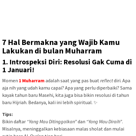
7 Hal Bermakna yang Wajib Kamu
Lakukan di bulan Muharram
1.
Introspeksi Diri: Resolusi Gak Cuma di
1 Januari!
Momen
1 Muharram
adalah saat yang pas buat
reflect
diri. Apa
aja nih yang udah kamu capai? Apa yang perlu diperbaiki? Sama
kayak tahun baru Masehi, kita juga bisa bikin resolusi di tahun
baru Hijriah. Bedanya, kali ini lebih spiritual. ✨
Tips:
Bikin daftar
“Yang Mau Ditinggalkan”
dan
“Yang Mau Diraih”
.
Misalnya, meninggalkan kebiasaan malas sholat dan mulai