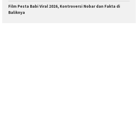
Film Pesta Babi Viral 2026, Kontroversi Nobar dan Fakta di
Baliknya