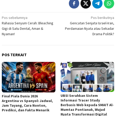
Navigasi
Pos sebelumnya
Pos berikutnya
Rahasia Senyum Cerah: Bleaching
Gencatan Senjata Israel-Iran,
pos
Gigi di Satu Dental, Aman &
Perdamaian Nyata atau Sekadar
Nyaman!
Drama Politik?
POS TERKAIT
UBSI Serahkan Sistem
Final Piala Dunia 2026
Informasi Tracer Study
Argentina vs Spanyol: Jadwal,
Berbasis Web kepada SMAIT Al-
Jam Tayang, Cara Nonton,
Mumtaz Pontianak, Wujud
Prediksi, dan Fakta Menarik
Nyata Transformasi Digital