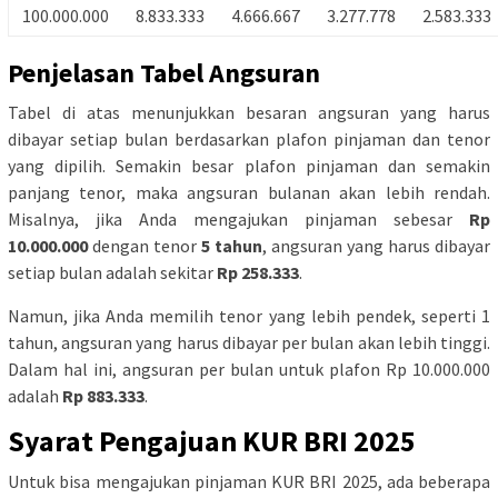
100.000.000
8.833.333
4.666.667
3.277.778
2.583.333
Penjelasan Tabel Angsuran
Tabel di atas menunjukkan besaran angsuran yang harus
dibayar setiap bulan berdasarkan plafon pinjaman dan tenor
yang dipilih. Semakin besar plafon pinjaman dan semakin
panjang tenor, maka angsuran bulanan akan lebih rendah.
Misalnya, jika Anda mengajukan pinjaman sebesar
Rp
10.000.000
dengan tenor
5 tahun
, angsuran yang harus dibayar
setiap bulan adalah sekitar
Rp 258.333
.
Namun, jika Anda memilih tenor yang lebih pendek, seperti 1
tahun, angsuran yang harus dibayar per bulan akan lebih tinggi.
Dalam hal ini, angsuran per bulan untuk plafon Rp 10.000.000
adalah
Rp 883.333
.
Syarat Pengajuan KUR BRI 2025
Untuk bisa mengajukan pinjaman KUR BRI 2025, ada beberapa