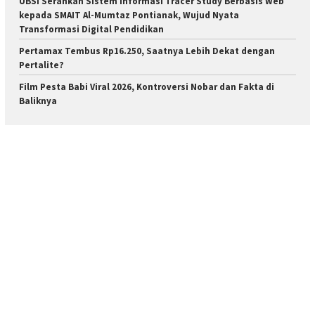
UBSI Serahkan Sistem Informasi Tracer Study Berbasis Web
kepada SMAIT Al-Mumtaz Pontianak, Wujud Nyata
Transformasi Digital Pendidikan
Pertamax Tembus Rp16.250, Saatnya Lebih Dekat dengan
Pertalite?
Film Pesta Babi Viral 2026, Kontroversi Nobar dan Fakta di
Baliknya