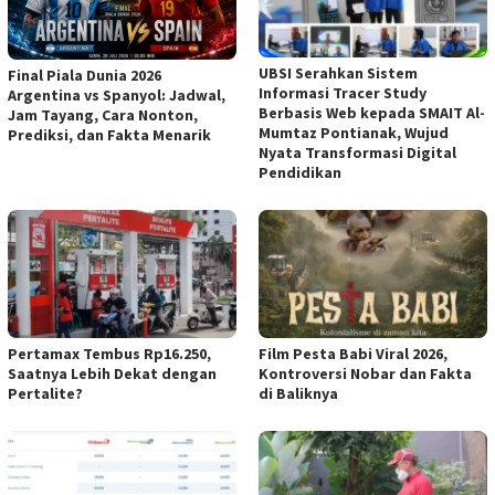
UBSI Serahkan Sistem
Final Piala Dunia 2026
Informasi Tracer Study
Argentina vs Spanyol: Jadwal,
Berbasis Web kepada SMAIT Al-
Jam Tayang, Cara Nonton,
Mumtaz Pontianak, Wujud
Prediksi, dan Fakta Menarik
Nyata Transformasi Digital
Pendidikan
Pertamax Tembus Rp16.250,
Film Pesta Babi Viral 2026,
Saatnya Lebih Dekat dengan
Kontroversi Nobar dan Fakta
Pertalite?
di Baliknya