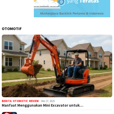
OTOMOTIF
BERITA
,
OTOMOTIF
,
REVIEW
Mei 27, 2025
Manfaat Menggunakan Mini Excavator untuk…