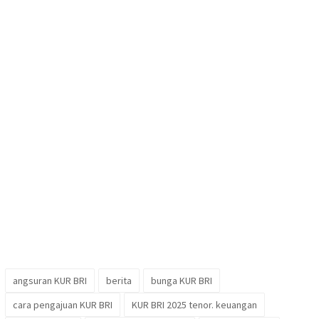
angsuran KUR BRI
berita
bunga KUR BRI
cara pengajuan KUR BRI
KUR BRI 2025 tenor. keuangan