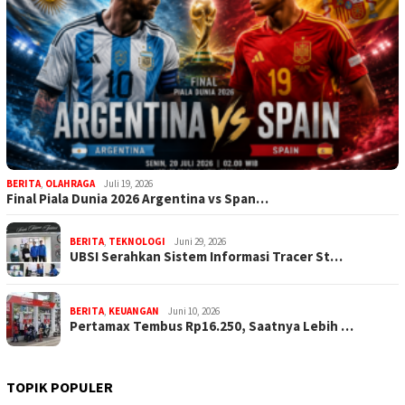
BERITA
,
OLAHRAGA
Juli 19, 2026
Final Piala Dunia 2026 Argentina vs Span…
BERITA
,
TEKNOLOGI
Juni 29, 2026
UBSI Serahkan Sistem Informasi Tracer St…
BERITA
,
KEUANGAN
Juni 10, 2026
Pertamax Tembus Rp16.250, Saatnya Lebih …
TOPIK POPULER