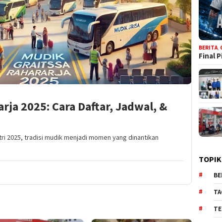
BERITA
,
Final 
rja 2025: Cara Daftar, Jadwal, &
tri 2025, tradisi mudik menjadi momen yang dinantikan
TOPIK
BE
TA
TE