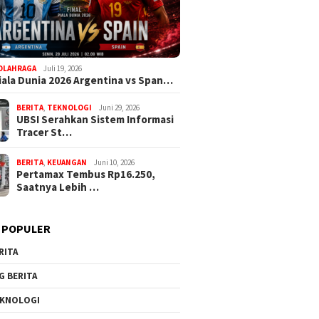
OLAHRAGA
Juli 19, 2026
Piala Dunia 2026 Argentina vs Span…
BERITA
,
TEKNOLOGI
Juni 29, 2026
UBSI Serahkan Sistem Informasi
Tracer St…
BERITA
,
KEUANGAN
Juni 10, 2026
Pertamax Tembus Rp16.250,
Saatnya Lebih …
 POPULER
RITA
G BERITA
KNOLOGI