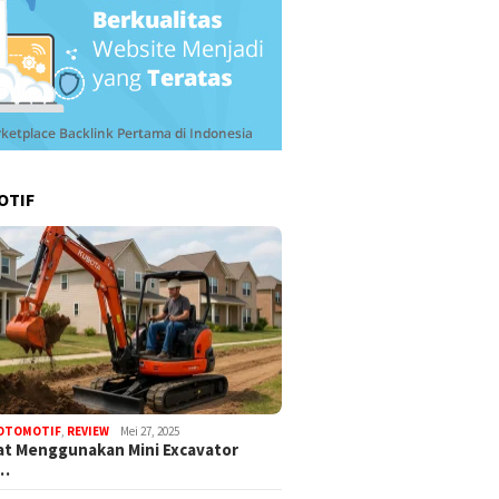
OTIF
OTOMOTIF
,
REVIEW
Mei 27, 2025
t Menggunakan Mini Excavator
k…