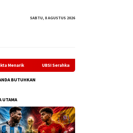
tutup
SABTU, 8 AGUSTUS 2026
UBSI Serahkan Sistem Informasi Tracer Study Berbasis Web kep
ANDA BUTUHKAN
A UTAMA