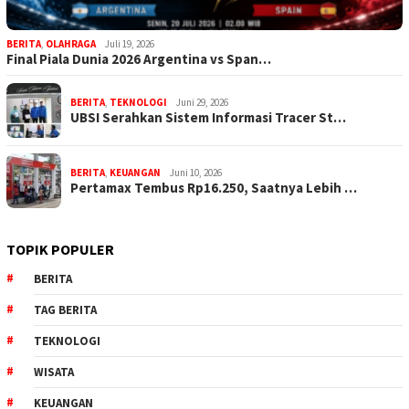
BERITA
,
OLAHRAGA
Juli 19, 2026
Final Piala Dunia 2026 Argentina vs Span…
BERITA
,
TEKNOLOGI
Juni 29, 2026
UBSI Serahkan Sistem Informasi Tracer St…
BERITA
,
KEUANGAN
Juni 10, 2026
Pertamax Tembus Rp16.250, Saatnya Lebih …
TOPIK POPULER
BERITA
TAG BERITA
TEKNOLOGI
WISATA
KEUANGAN