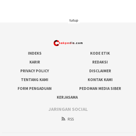
tutup
INDEKS
KODE ETIK
KARIR
REDAKSI
PRIVACY POLICY
DISCLAIMER
TENTANG KAMI
KONTAK KAMI
FORM PENGADUAN
PEDOMAN MEDIA SIBER
KERJASAMA
JARINGAN SOCIAL
RSS