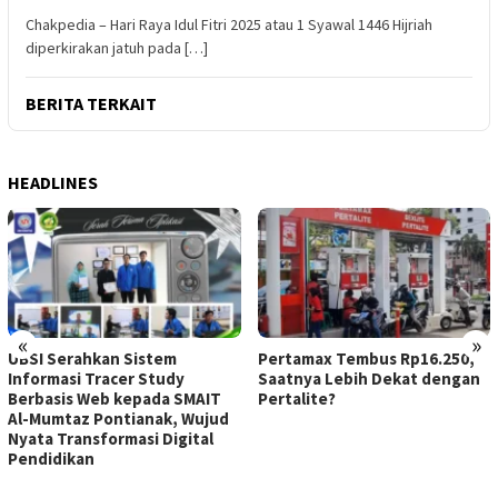
Chakpedia – Hari Raya Idul Fitri 2025 atau 1 Syawal 1446 Hijriah
diperkirakan jatuh pada […]
BERITA TERKAIT
HEADLINES
«
»
UBSI Serahkan Sistem
Pertamax Tembus Rp16.250,
Informasi Tracer Study
Saatnya Lebih Dekat dengan
Berbasis Web kepada SMAIT
Pertalite?
Al-Mumtaz Pontianak, Wujud
Nyata Transformasi Digital
Pendidikan