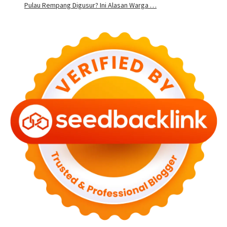
Pulau Rempang Digusur? Ini Alasan Warga …