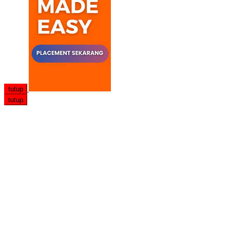
tutup
tutup