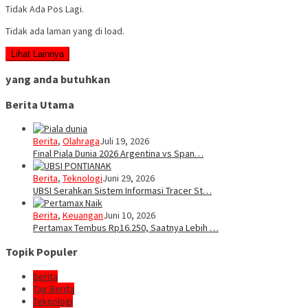
Tidak Ada Pos Lagi.
Tidak ada laman yang di load.
Lihat Lainnya
yang anda butuhkan
Berita Utama
Berita
,
Olahraga
Juli 19, 2026
Final Piala Dunia 2026 Argentina vs Span…
Berita
,
Teknologi
Juni 29, 2026
UBSI Serahkan Sistem Informasi Tracer St…
Berita
,
Keuangan
Juni 10, 2026
Pertamax Tembus Rp16.250, Saatnya Lebih …
Topik Populer
berita
Tag Berita
Teknologi