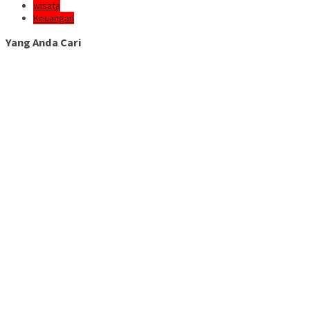
wisata
Keuangan
Yang Anda Cari