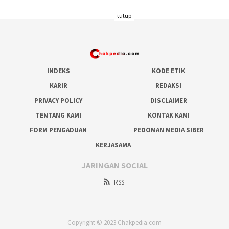
tutup
INDEKS
KODE ETIK
KARIR
REDAKSI
PRIVACY POLICY
DISCLAIMER
TENTANG KAMI
KONTAK KAMI
FORM PENGADUAN
PEDOMAN MEDIA SIBER
KERJASAMA
JARINGAN SOCIAL
RSS
Copyright © 2023 Chakpedia.com