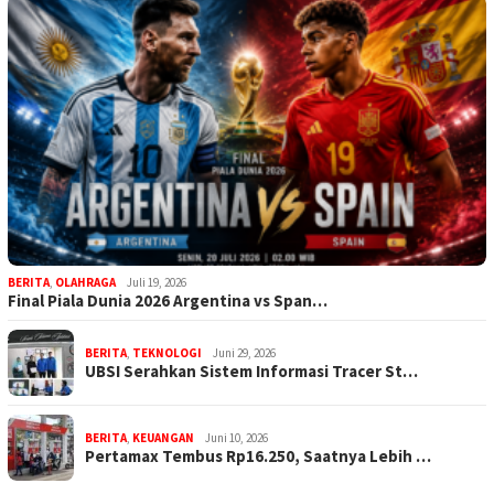
BERITA
,
OLAHRAGA
Juli 19, 2026
Final Piala Dunia 2026 Argentina vs Span…
BERITA
,
TEKNOLOGI
Juni 29, 2026
UBSI Serahkan Sistem Informasi Tracer St…
BERITA
,
KEUANGAN
Juni 10, 2026
Pertamax Tembus Rp16.250, Saatnya Lebih …