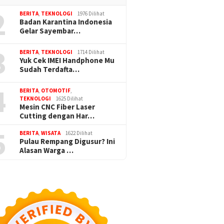
2
BERITA
,
TEKNOLOGI
1976 Dilihat
Badan Karantina Indonesia
Gelar Sayembar…
3
BERITA
,
TEKNOLOGI
1714 Dilihat
Yuk Cek IMEI Handphone Mu
Sudah Terdafta…
4
BERITA
,
OTOMOTIF
,
TEKNOLOGI
1625 Dilihat
Mesin CNC Fiber Laser
Cutting dengan Har…
5
BERITA
,
WISATA
1622 Dilihat
Pulau Rempang Digusur? Ini
Alasan Warga …