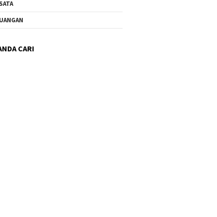
SATA
UANGAN
ANDA CARI
BBM Naik April 2026:
UBSI Se
Final Piala Dunia 2026
max Turbo Tembus
Informa
Argentina vs Spanyol:
00, Ini Dampaknya!
Berbasi
Jadwal, Jam Tayang, Cara
Al-Mumt
Nonton, Prediksi, dan Fakta
Nyata T
Menarik
Pendidi