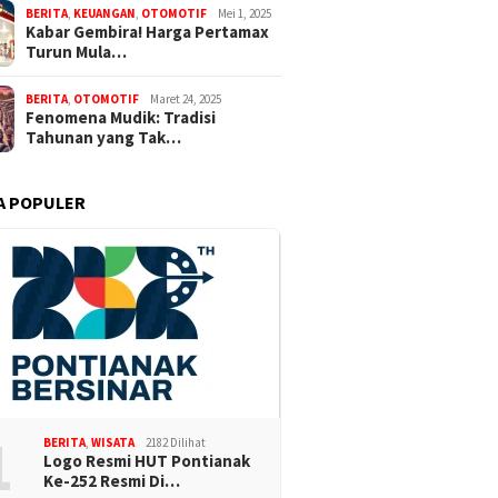
BERITA
,
KEUANGAN
,
OTOMOTIF
Mei 1, 2025
Kabar Gembira! Harga Pertamax
Turun Mula…
BERITA
,
OTOMOTIF
Maret 24, 2025
Fenomena Mudik: Tradisi
Tahunan yang Tak…
A POPULER
1
BERITA
,
WISATA
2182 Dilihat
Logo Resmi HUT Pontianak
Ke-252 Resmi Di…