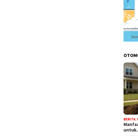
OTOM
BERITA
,
Manfaa
untu