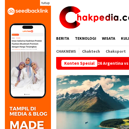
Loncat
tutup
ke
konten
BERITA
TEKNOLOGI
WISATA
KUL
CHAKNEWS
Chaktech
Chaksport
Final Piala Dunia 2026 Argentina vs Spanyol: Jadwal, Ja
Konten Spesial