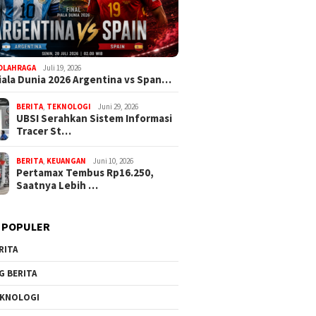
OLAHRAGA
Juli 19, 2026
Piala Dunia 2026 Argentina vs Span…
BERITA
,
TEKNOLOGI
Juni 29, 2026
UBSI Serahkan Sistem Informasi
Tracer St…
BERITA
,
KEUANGAN
Juni 10, 2026
Pertamax Tembus Rp16.250,
Saatnya Lebih …
 POPULER
RITA
G BERITA
KNOLOGI