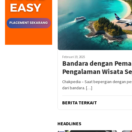
Februari 19, 2025
Bandara dengan Peman
Pengalaman Wisata Se
Chakpedia – Saat bepergian dengan pesa
dari bandara. […]
BERITA TERKAIT
HEADLINES