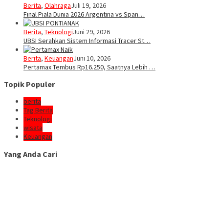
Berita
,
Olahraga
Juli 19, 2026
Final Piala Dunia 2026 Argentina vs Span…
Berita
,
Teknologi
Juni 29, 2026
UBSI Serahkan Sistem Informasi Tracer St…
Berita
,
Keuangan
Juni 10, 2026
Pertamax Tembus Rp16.250, Saatnya Lebih …
Topik Populer
berita
Tag Berita
Teknologi
wisata
Keuangan
Yang Anda Cari