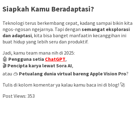
Siapkah Kamu Beradaptasi?
Teknologi terus berkembang cepat, kadang sampai bikin kita
ngos-ngosan ngejarnya. Tapi dengan
semangat eksplorasi
dan adaptasi
, kita bisa banget manfaatin kecanggihan ini
buat hidup yang lebih seru dan produktif.
Jadi, kamu team mana nih di 2025:
🤖
Pengguna setia
ChatGPT
,
🎬
Pencipta karya lewat Sora AI
,
atau 🥽
Petualang dunia virtual bareng Apple Vision Pro
?
Tulis di kolom komentar ya kalau kamu baca ini di blog! 🚀
Post Views:
353