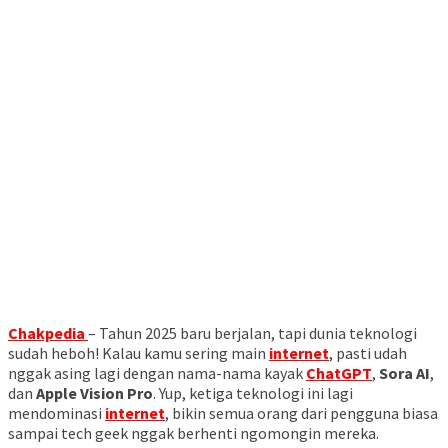
Chakpedia
– Tahun 2025 baru berjalan, tapi dunia teknologi
sudah heboh! Kalau kamu sering main
internet
, pasti udah
nggak asing lagi dengan nama-nama kayak
ChatGPT
,
Sora AI
,
dan
Apple Vision Pro
. Yup, ketiga teknologi ini lagi
mendominasi
internet
, bikin semua orang dari pengguna biasa
sampai tech geek nggak berhenti ngomongin mereka.