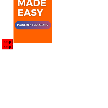
tutup
tutup