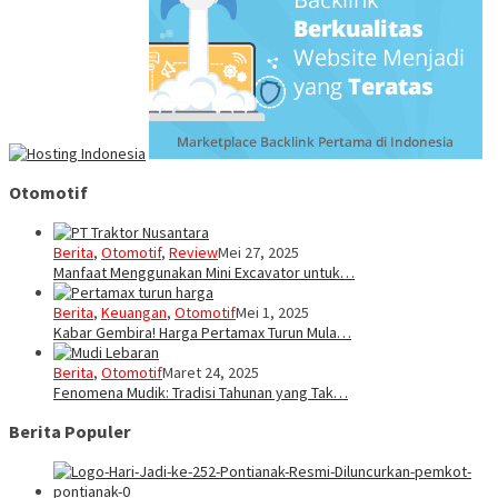
Otomotif
Berita
,
Otomotif
,
Review
Mei 27, 2025
Manfaat Menggunakan Mini Excavator untuk…
Berita
,
Keuangan
,
Otomotif
Mei 1, 2025
Kabar Gembira! Harga Pertamax Turun Mula…
Berita
,
Otomotif
Maret 24, 2025
Fenomena Mudik: Tradisi Tahunan yang Tak…
Berita Populer