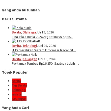
yang anda butuhkan
Berita Utama
Berita
,
Olahraga
Juli 19, 2026
Final Piala Dunia 2026 Argentina vs Span…
Berita
,
Teknologi
Juni 29, 2026
UBSI Serahkan Sistem Informasi Tracer St…
Berita
,
Keuangan
Juni 10, 2026
Pertamax Tembus Rp16.250, Saatnya Lebih …
Topik Populer
berita
Tag Berita
Teknologi
wisata
Keuangan
Yang Anda Cari