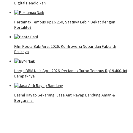
Digital Pendidikan
Pertamax Tembus Rp16.250, Saatnya Lebih Dekat dengan
Pertalite?
Film Pesta Babi Viral 2026, Kontroversi Nobar dan Fakta di
Baliknya
Harga BBM Naik April 2026: Pertamax Turbo Tembus Rp19.400, Ini
Dampaknya!
Basmi Rayap Sekarang! Jasa Anti Rayap Bandung Aman &
Bergaransi