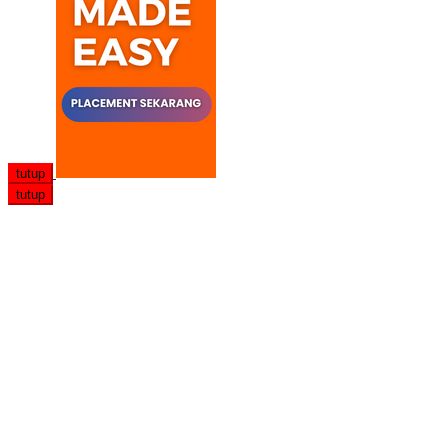
tutup
tutup