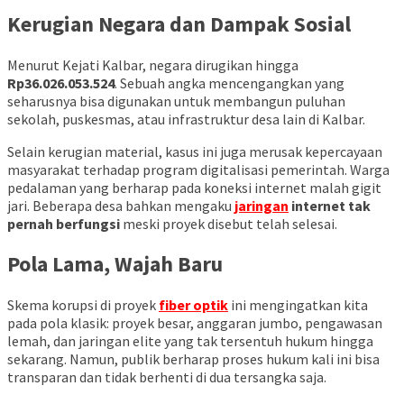
Kerugian Negara dan Dampak Sosial
Menurut Kejati Kalbar, negara dirugikan hingga
Rp36.026.053.524
. Sebuah angka mencengangkan yang
seharusnya bisa digunakan untuk membangun puluhan
sekolah, puskesmas, atau infrastruktur desa lain di Kalbar.
Selain kerugian material, kasus ini juga merusak kepercayaan
masyarakat terhadap program digitalisasi pemerintah. Warga
pedalaman yang berharap pada koneksi internet malah gigit
jari. Beberapa desa bahkan mengaku
jaringan
internet tak
pernah berfungsi
meski proyek disebut telah selesai.
Pola Lama, Wajah Baru
Skema korupsi di proyek
fiber optik
ini mengingatkan kita
pada pola klasik: proyek besar, anggaran jumbo, pengawasan
lemah, dan jaringan elite yang tak tersentuh hukum hingga
sekarang. Namun, publik berharap proses hukum kali ini bisa
transparan dan tidak berhenti di dua tersangka saja.