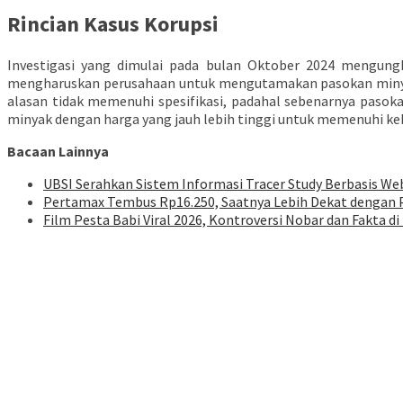
Rincian Kasus Korupsi
Investigasi yang dimulai pada bulan Oktober 2024 mengung
mengharuskan perusahaan untuk mengutamakan pasokan minya
alasan tidak memenuhi spesifikasi, padahal sebenarnya pasok
minyak dengan harga yang jauh lebih tinggi untuk memenuhi ke
Bacaan Lainnya
UBSI Serahkan Sistem Informasi Tracer Study Berbasis W
Pertamax Tembus Rp16.250, Saatnya Lebih Dekat dengan P
Film Pesta Babi Viral 2026, Kontroversi Nobar dan Fakta di