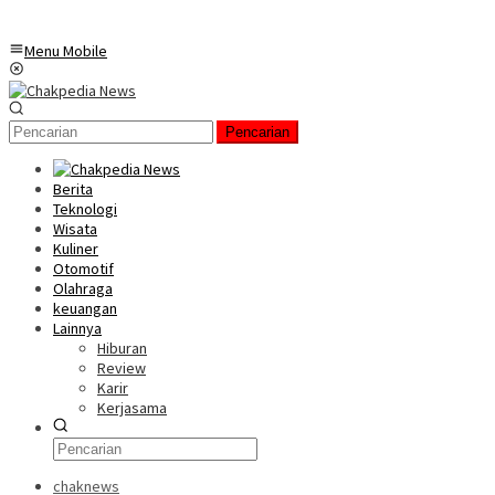
Menu Mobile
Pencarian
Berita
Teknologi
Wisata
Kuliner
Otomotif
Olahraga
keuangan
Lainnya
Hiburan
Review
Karir
Kerjasama
chaknews