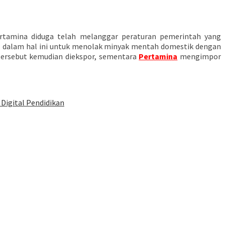
ertamina diduga telah melanggar peraturan pemerintah yang
dalam hal ini untuk menolak minyak mentah domestik dengan
 tersebut kemudian diekspor, sementara
Pertamina
mengimpor
Digital Pendidikan