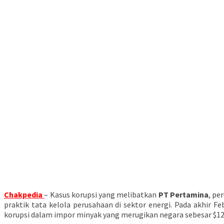
Chakpedia
– Kasus korupsi yang melibatkan
PT Pertamina
, pe
praktik tata kelola perusahaan di sektor energi. Pada akhir Fe
korupsi dalam impor minyak yang merugikan negara sebesar $12 