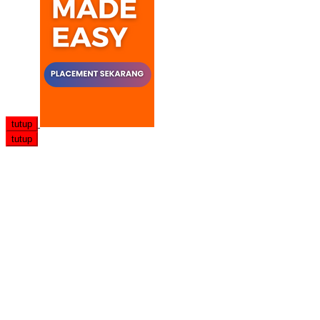
tutup
tutup