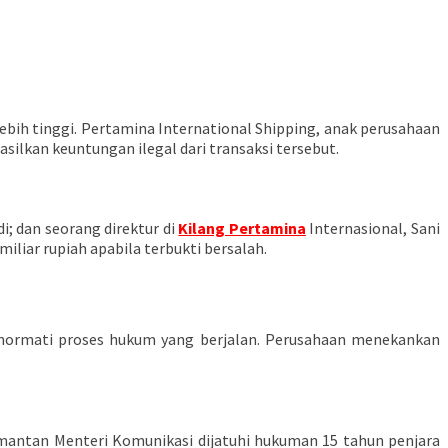
lebih tinggi. Pertamina International Shipping, anak perusahaan
lkan keuntungan ilegal dari transaksi tersebut.
i; dan seorang direktur di
Kilang Pertamina
Internasional, Sani
liar rupiah apabila terbukti bersalah.
ormati proses hukum yang berjalan. Perusahaan menekankan
 mantan Menteri Komunikasi dijatuhi hukuman 15 tahun penjara