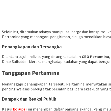
Selain itu, ditemukan adanya manipulasi harga dan konspirasi k
Pertamina yang menangani pengiriman, diduga menaikkan biaya 
Penangkapan dan Tersangka
Di antara tujuh individu yang ditangkap adalah
CEO Pertamina
,
Dinar Saifuddin. Mereka menghadapi tuduhan yang dapat berujung
Tanggapan Pertamina
Menanggapi penangkapan tersebut, Pertamina menyatakan s
pentingnya asas praduga tak bersalah bagi para eksekutif yang
Dampak dan Reaksi Publik
Kasus
korupsi
ini menambah daftar panjang skandal yang meli