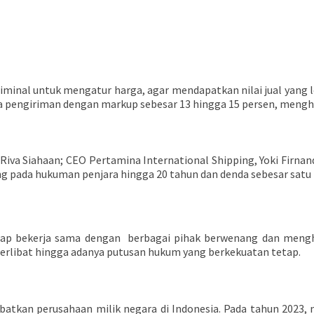
riminal untuk mengatur harga, agar mendapatkan nilai jual yang 
pengiriman dengan markup sebesar 13 hingga 15 persen, menghasi
 Riva Siahaan; CEO Pertamina International Shipping, Yoki Firnand
 pada hukuman penjara hingga 20 tahun dan denda sebesar satu mi
iap bekerja sama dengan berbagai pihak berwenang dan mengh
 terlibat hingga adanya putusan hukum yang berkekuatan tetap.
batkan perusahaan milik negara di Indonesia. Pada tahun 2023,