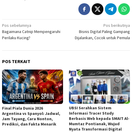
Navigasi
Pos sebelumnya
Pos berikutnya
Bagaimana Catnip Mempengaruhi
Bisnis Digital Paling Gampang
pos
Perilaku Kucing?
Dijalankan, Cocok untuk Pemula
POS TERKAIT
UBSI Serahkan Sistem
Final Piala Dunia 2026
Informasi Tracer Study
Argentina vs Spanyol: Jadwal,
Berbasis Web kepada SMAIT Al-
Jam Tayang, Cara Nonton,
Mumtaz Pontianak, Wujud
Prediksi, dan Fakta Menarik
Nyata Transformasi Digital