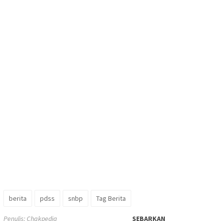
berita
pdss
snbp
Tag Berita
Penulis: Chakpedia
SEBARKAN