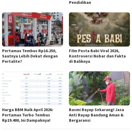
Pendidikan
Pertamax Tembus Rp16.250,
Film Pesta Babi Viral 2026,
Saatnya Lebih Dekat dengan
Kontroversi Nobar dan Fakta
Pertalite?
di Baliknya
Harga BBM Naik April 2026:
Basmi Rayap Sekarang! Jasa
Pertamax Turbo Tembus
Anti Rayap Bandung Aman &
Rp19.400, Ini Dampaknya!
Bergaransi