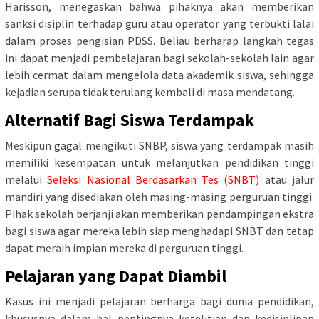
Harisson, menegaskan bahwa pihaknya akan memberikan
sanksi disiplin terhadap guru atau operator yang terbukti lalai
dalam proses pengisian PDSS. Beliau berharap langkah tegas
ini dapat menjadi pembelajaran bagi sekolah-sekolah lain agar
lebih cermat dalam mengelola data akademik siswa, sehingga
kejadian serupa tidak terulang kembali di masa mendatang.
Alternatif Bagi Siswa Terdampak
Meskipun gagal mengikuti SNBP, siswa yang terdampak masih
memiliki kesempatan untuk melanjutkan pendidikan tinggi
melalui
Seleksi Nasional Berdasarkan Tes (SNBT)
atau jalur
mandiri yang disediakan oleh masing-masing perguruan tinggi.
Pihak sekolah berjanji akan memberikan pendampingan ekstra
bagi siswa agar mereka lebih siap menghadapi SNBT dan tetap
dapat meraih impian mereka di perguruan tinggi.
Pelajaran yang Dapat Diambil
Kasus ini menjadi pelajaran berharga bagi dunia pendidikan,
khususnya dalam hal pentingnya ketelitian dan kedisiplinan