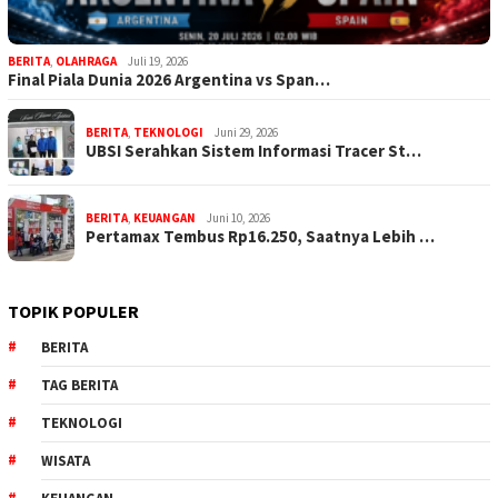
BERITA
,
OLAHRAGA
Juli 19, 2026
Final Piala Dunia 2026 Argentina vs Span…
BERITA
,
TEKNOLOGI
Juni 29, 2026
UBSI Serahkan Sistem Informasi Tracer St…
BERITA
,
KEUANGAN
Juni 10, 2026
Pertamax Tembus Rp16.250, Saatnya Lebih …
TOPIK POPULER
BERITA
TAG BERITA
TEKNOLOGI
WISATA