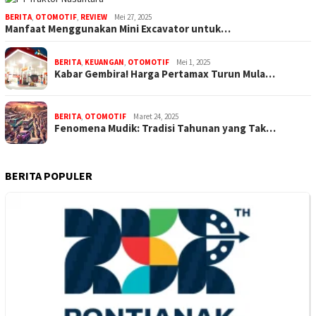
BERITA
,
OTOMOTIF
,
REVIEW
Mei 27, 2025
Manfaat Menggunakan Mini Excavator untuk…
BERITA
,
KEUANGAN
,
OTOMOTIF
Mei 1, 2025
Kabar Gembira! Harga Pertamax Turun Mula…
BERITA
,
OTOMOTIF
Maret 24, 2025
Fenomena Mudik: Tradisi Tahunan yang Tak…
BERITA POPULER