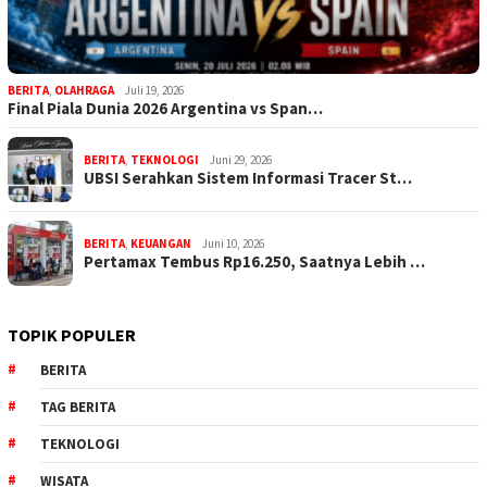
BERITA
,
OLAHRAGA
Juli 19, 2026
Final Piala Dunia 2026 Argentina vs Span…
BERITA
,
TEKNOLOGI
Juni 29, 2026
UBSI Serahkan Sistem Informasi Tracer St…
BERITA
,
KEUANGAN
Juni 10, 2026
Pertamax Tembus Rp16.250, Saatnya Lebih …
TOPIK POPULER
BERITA
TAG BERITA
TEKNOLOGI
WISATA