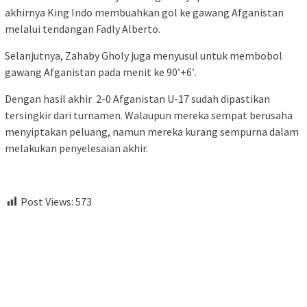
akhirnya King Indo membuahkan gol ke gawang Afganistan
melalui tendangan Fadly Alberto.
Selanjutnya, Zahaby Gholy juga menyusul untuk membobol
gawang Afganistan pada menit ke 90’+6′.
Dengan hasil akhir 2-0 Afganistan U-17 sudah dipastikan
tersingkir dari turnamen. Walaupun mereka sempat berusaha
menyiptakan peluang, namun mereka kurang sempurna dalam
melakukan penyelesaian akhir.
Post Views:
573