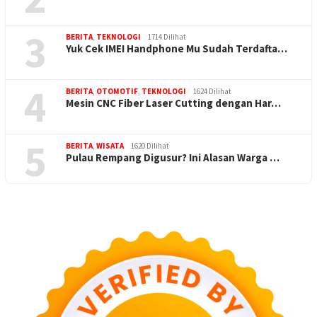
3
BERITA
,
TEKNOLOGI
1714 Dilihat
Yuk Cek IMEI Handphone Mu Sudah Terdafta…
4
BERITA
,
OTOMOTIF
,
TEKNOLOGI
1624 Dilihat
Mesin CNC Fiber Laser Cutting dengan Har…
5
BERITA
,
WISATA
1620 Dilihat
Pulau Rempang Digusur? Ini Alasan Warga …