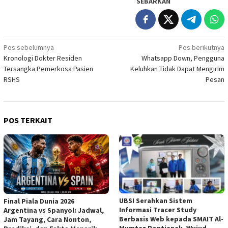
SEBARKAN
Navigasi
Pos sebelumnya
Pos berikutnya
Kronologi Dokter Residen
Whatsapp Down, Pengguna
pos
Tersangka Pemerkosa Pasien
Keluhkan Tidak Dapat Mengirim
RSHS
Pesan
POS TERKAIT
UBSI Serahkan Sistem
Final Piala Dunia 2026
Informasi Tracer Study
Argentina vs Spanyol: Jadwal,
Berbasis Web kepada SMAIT Al-
Jam Tayang, Cara Nonton,