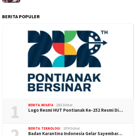
BERITA POPULER
1
BERITA
,
WISATA
2181 Dilihat
Logo Resmi HUT Pontianak Ke-252 Resmi Di…
2
BERITA
,
TEKNOLOGI
1974 Dilihat
Badan Karantina Indonesia Gelar Sayembar…