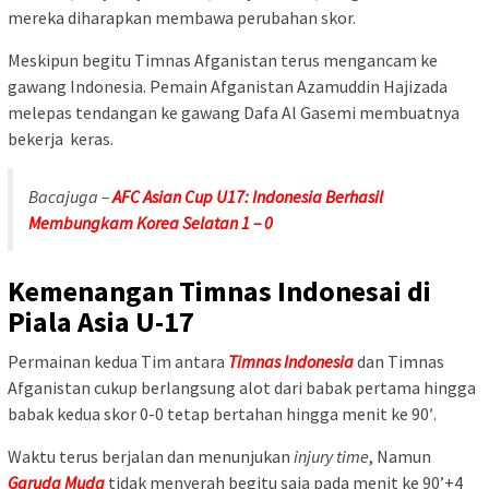
mereka diharapkan membawa perubahan skor.
Meskipun begitu Timnas Afganistan terus mengancam ke
gawang Indonesia. Pemain Afganistan Azamuddin Hajizada
melepas tendangan ke gawang Dafa Al Gasemi membuatnya
bekerja keras.
Bacajuga –
AFC Asian Cup U17: Indonesia Berhasil
Membungkam Korea Selatan 1 – 0
Kemenangan Timnas Indonesai di
Piala Asia U-17
Permainan kedua Tim antara
Timnas Indonesia
dan Timnas
Afganistan cukup berlangsung alot dari babak pertama hingga
babak kedua skor 0-0 tetap bertahan hingga menit ke 90′.
Waktu terus berjalan dan menunjukan
injury time
, Namun
Garuda Muda
tidak menyerah begitu saja pada menit ke 90’+4