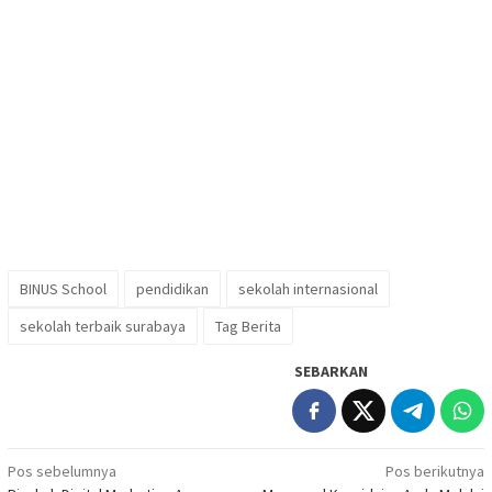
BINUS School
pendidikan
sekolah internasional
sekolah terbaik surabaya
Tag Berita
SEBARKAN
Navigasi
Pos sebelumnya
Pos berikutnya