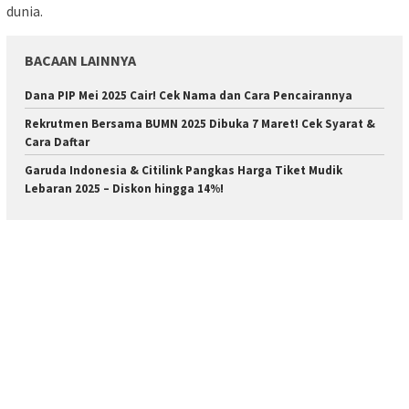
dunia.
BACAAN LAINNYA
Dana PIP Mei 2025 Cair! Cek Nama dan Cara Pencairannya
Rekrutmen Bersama BUMN 2025 Dibuka 7 Maret! Cek Syarat &
Cara Daftar
Garuda Indonesia & Citilink Pangkas Harga Tiket Mudik
Lebaran 2025 – Diskon hingga 14%!