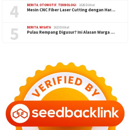
4
BERITA
,
OTOMOTIF
,
TEKNOLOGI
1626 Dilihat
Mesin CNC Fiber Laser Cutting dengan Har…
5
BERITA
,
WISATA
1623 Dilihat
Pulau Rempang Digusur? Ini Alasan Warga …