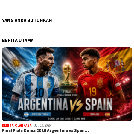
YANG ANDA BUTUHKAN
BERITA UTAMA
BERITA
,
OLAHRAGA
Juli 19, 2026
Final Piala Dunia 2026 Argentina vs Span…