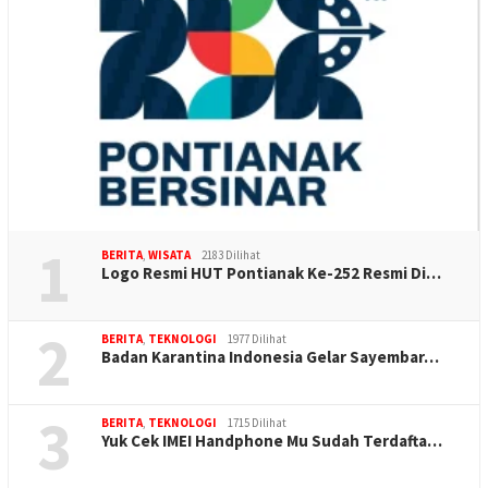
1
BERITA
,
WISATA
2183 Dilihat
Logo Resmi HUT Pontianak Ke-252 Resmi Di…
2
BERITA
,
TEKNOLOGI
1977 Dilihat
Badan Karantina Indonesia Gelar Sayembar…
3
BERITA
,
TEKNOLOGI
1715 Dilihat
Yuk Cek IMEI Handphone Mu Sudah Terdafta…