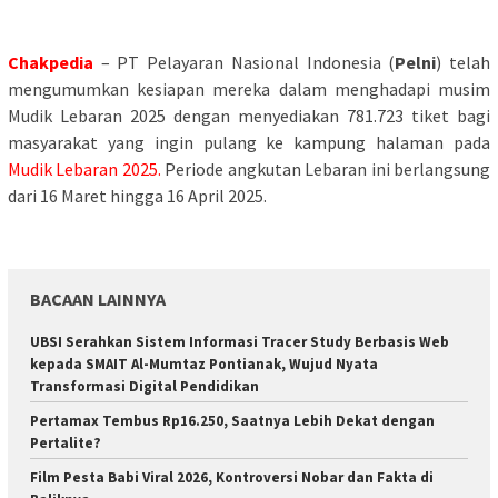
Chakpedia
–
PT Pelayaran Nasional Indonesia (
Pelni
) telah
mengumumkan kesiapan mereka dalam menghadapi musim
Mudik Lebaran 2025 dengan menyediakan 781.723 tiket bagi
masyarakat yang ingin pulang ke kampung halaman pada
Mudik Lebaran 2025.
Periode angkutan Lebaran ini berlangsung
dari 16 Maret hingga 16 April 2025.
​
BACAAN LAINNYA
UBSI Serahkan Sistem Informasi Tracer Study Berbasis Web
kepada SMAIT Al-Mumtaz Pontianak, Wujud Nyata
Transformasi Digital Pendidikan
Pertamax Tembus Rp16.250, Saatnya Lebih Dekat dengan
Pertalite?
Film Pesta Babi Viral 2026, Kontroversi Nobar dan Fakta di