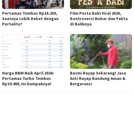
Pertamax Tembus Rp16.250,
Film Pesta Babi Viral 2026,
Saatnya Lebih Dekat dengan
Kontroversi Nobar dan Fakta
Pertalite?
di Baliknya
Harga BBM Naik April 2026:
Basmi Rayap Sekarang! Jasa
Pertamax Turbo Tembus
Anti Rayap Bandung Aman &
Rp19.400, Ini Dampaknya!
Bergaransi