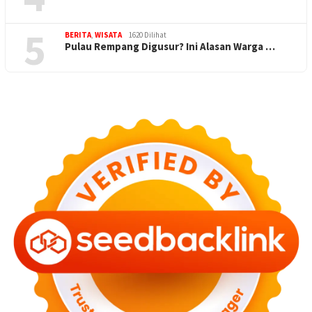
5
BERITA
,
WISATA
1620 Dilihat
Pulau Rempang Digusur? Ini Alasan Warga …