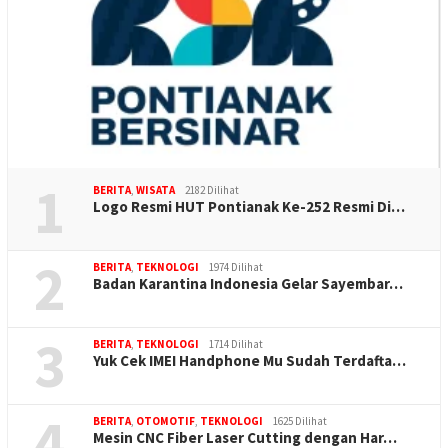
1
BERITA
,
WISATA
2182 Dilihat
Logo Resmi HUT Pontianak Ke-252 Resmi Di…
2
BERITA
,
TEKNOLOGI
1974 Dilihat
Badan Karantina Indonesia Gelar Sayembar…
3
BERITA
,
TEKNOLOGI
1714 Dilihat
Yuk Cek IMEI Handphone Mu Sudah Terdafta…
4
BERITA
,
OTOMOTIF
,
TEKNOLOGI
1625 Dilihat
Mesin CNC Fiber Laser Cutting dengan Har…