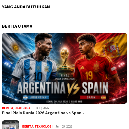
YANG ANDA BUTUHKAN
BERITA UTAMA
BERITA
,
OLAHRAGA
Juli 19, 2026
Final Piala Dunia 2026 Argentina vs Span…
BERITA
,
TEKNOLOGI
Juni 29, 2026