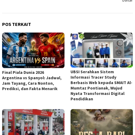
Daftar
POS TERKAIT
UBSI Serahkan Sistem
Final Piala Dunia 2026
Informasi Tracer Study
Argentina vs Spanyol: Jadwal,
Berbasis Web kepada SMAIT Al-
Jam Tayang, Cara Nonton,
Mumtaz Pontianak, Wujud
Prediksi, dan Fakta Menarik
Nyata Transformasi Digital
Pendidikan