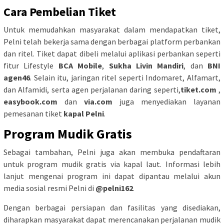
Cara Pembelian Tiket
Untuk memudahkan masyarakat dalam mendapatkan tiket,
Pelni telah bekerja sama dengan berbagai platform perbankan
dan ritel.
Tiket dapat dibeli melalui aplikasi perbankan seperti
fitur Lifestyle
BCA Mobile
,
Sukha Livin Mandiri
, dan
BNI
agen46
.
Selain itu, jaringan ritel seperti Indomaret, Alfamart,
dan Alfamidi, serta agen perjalanan daring seperti,
tiket.com
,
easybook.com
dan
via.com
juga menyediakan layanan
pemesanan tiket
kapal Pelni
.
​
Program Mudik Gratis
Sebagai tambahan, Pelni juga akan membuka pendaftaran
untuk program mudik gratis via kapal laut.
Informasi lebih
lanjut mengenai program ini dapat dipantau melalui akun
media sosial resmi Pelni di
@pelni162
.
​
Dengan berbagai persiapan dan fasilitas yang disediakan,
diharapkan masyarakat dapat merencanakan perjalanan mudik