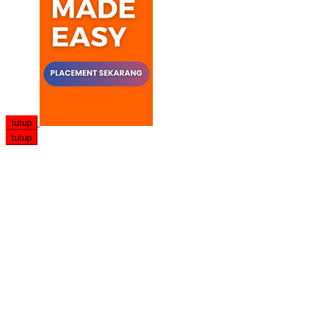
tutup
tutup