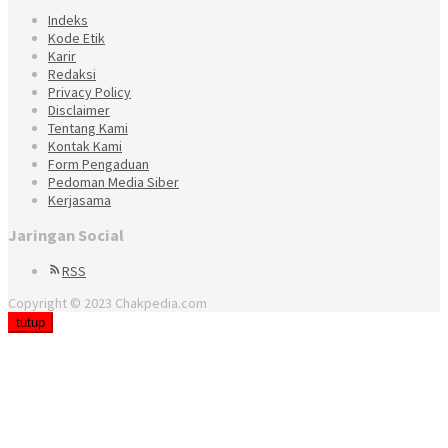
Indeks
Kode Etik
Karir
Redaksi
Privacy Policy
Disclaimer
Tentang Kami
Kontak Kami
Form Pengaduan
Pedoman Media Siber
Kerjasama
Jaringan Social
RSS
Copyright © 2023 Chakpedia.com
tutup