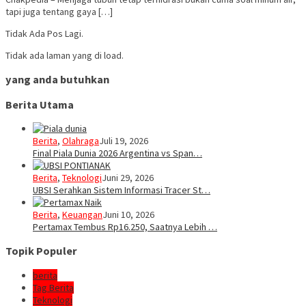
tapi juga tentang gaya […]
Tidak Ada Pos Lagi.
Tidak ada laman yang di load.
yang anda butuhkan
Berita Utama
Berita
,
Olahraga
Juli 19, 2026
Final Piala Dunia 2026 Argentina vs Span…
Berita
,
Teknologi
Juni 29, 2026
UBSI Serahkan Sistem Informasi Tracer St…
Berita
,
Keuangan
Juni 10, 2026
Pertamax Tembus Rp16.250, Saatnya Lebih …
Topik Populer
berita
Tag Berita
Teknologi