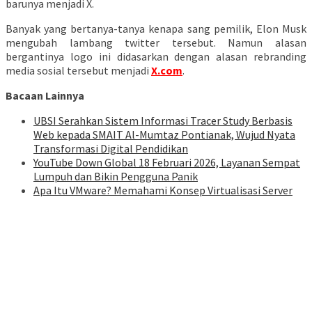
barunya menjadi X.
Banyak yang bertanya-tanya kenapa sang pemilik, Elon Musk
mengubah lambang twitter tersebut. Namun alasan
bergantinya logo ini didasarkan dengan alasan rebranding
media sosial tersebut menjadi
X.com
.
Bacaan Lainnya
UBSI Serahkan Sistem Informasi Tracer Study Berbasis
Web kepada SMAIT Al-Mumtaz Pontianak, Wujud Nyata
Transformasi Digital Pendidikan
YouTube Down Global 18 Februari 2026, Layanan Sempat
Lumpuh dan Bikin Pengguna Panik
Apa Itu VMware? Memahami Konsep Virtualisasi Server