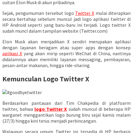
cuitan Elon Musk di akun pribadinya.
Sejak, pengumuman tersebut logo
Twitter X
mulai diterapkan
secara bertahap sebelum muncul jadi logo aplikasi twitter di
HP Android seperti yang baru-baru ini terjadi. Logo twitter X
sudah muncl dalam tampilan website (Twitter.com)
Elon Musk akan menjadikan X sendiri merupakan aplikasi
dengan layanan beragam atau super apps dengan konsep
aplikasi X
yang akan mirip seperti WeChat di China, nantinya
didalamnya akan memiliki layanan messaging, pembayaran,
pesan-antar makanan, hingga ride-sharing.
Kemunculan Logo Twitter X
Berdasarkan pantauan dari Tim Chakpedia di platfoarm
twitter, bahwa
logo Twitter X
sudah muncul di beberapa HP
warganet menggantikan logo burung biru sejal kamis malam
(27/3) hingga kini terus menjadi perbincangan.
Walaupun secara umum Twitter ini tersedia di HP berbasis