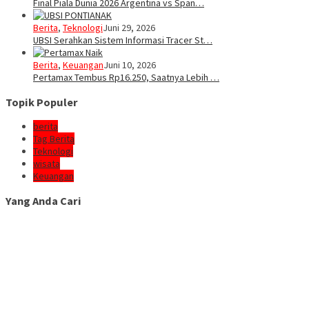
Final Piala Dunia 2026 Argentina vs Span…
Berita
,
Teknologi
Juni 29, 2026
UBSI Serahkan Sistem Informasi Tracer St…
Berita
,
Keuangan
Juni 10, 2026
Pertamax Tembus Rp16.250, Saatnya Lebih …
Topik Populer
berita
Tag Berita
Teknologi
wisata
Keuangan
Yang Anda Cari