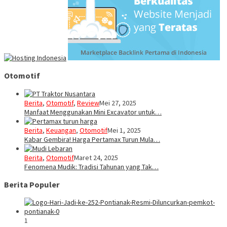
Otomotif
Berita
,
Otomotif
,
Review
Mei 27, 2025
Manfaat Menggunakan Mini Excavator untuk…
Berita
,
Keuangan
,
Otomotif
Mei 1, 2025
Kabar Gembira! Harga Pertamax Turun Mula…
Berita
,
Otomotif
Maret 24, 2025
Fenomena Mudik: Tradisi Tahunan yang Tak…
Berita Populer
1