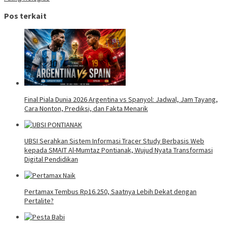
Pos terkait
Final Piala Dunia 2026 Argentina vs Spanyol: Jadwal, Jam Tayang,
Cara Nonton, Prediksi, dan Fakta Menarik
UBSI Serahkan Sistem Informasi Tracer Study Berbasis Web
kepada SMAIT Al-Mumtaz Pontianak, Wujud Nyata Transformasi
Digital Pendidikan
Pertamax Tembus Rp16.250, Saatnya Lebih Dekat dengan
Pertalite?