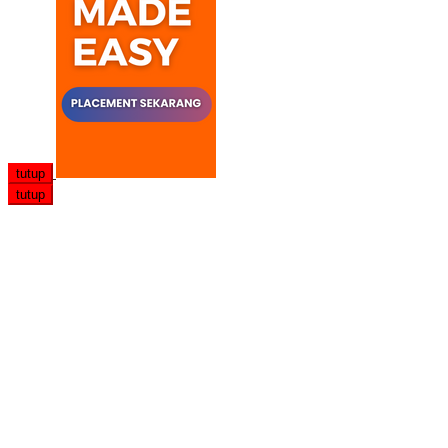
tutup
tutup