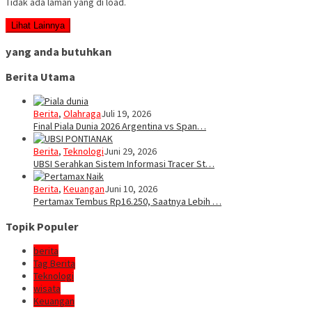
Tidak ada laman yang di load.
Lihat Lainnya
yang anda butuhkan
Berita Utama
Berita
,
Olahraga
Juli 19, 2026
Final Piala Dunia 2026 Argentina vs Span…
Berita
,
Teknologi
Juni 29, 2026
UBSI Serahkan Sistem Informasi Tracer St…
Berita
,
Keuangan
Juni 10, 2026
Pertamax Tembus Rp16.250, Saatnya Lebih …
Topik Populer
berita
Tag Berita
Teknologi
wisata
Keuangan