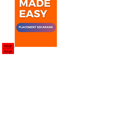
tutup
tutup