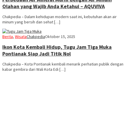
Olahan yang Wajib Anda Ketahui – AQUVIVA
Chakpedia – Dalam kehidupan modern saat ini, kebutuhan akan air
minum yang bersih dan sehat […]
Berita
,
Wisata
Chakpedia
Oktober 15, 2025
Ikon Kota Kembali Hidup, Tugu Jam Tiga Muka
Pontianak Siap Jadi Titik Nol
Chakpedia – Kota Pontianak kembali menarik perhatian publik dengan
kabar gembira dari Wali Kota Edi […]