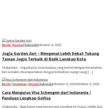
Berita
,
Review
Chakpedia
Oktober 9, 2025
Jogja Garden Asri – Mengenal Lebih Dekat Tukang
Taman Jogja Terbaik di Balik Lanskap Kota
Chakpedia – Yogyakarta, kota budaya yang kental dengan keramahan,
kini semakin disempurnakan dengan kehadiran ruang-ruang […]
Berita
,
Keuangan
,
Wisata
Chakpedia
Oktober 9, 2025
Oktober 9, 2025
Cara Mengurus Visa Schengen dari Indonesia |
Panduan Lengkap GoVisa
Chakpedia – Bagi kamu yang berencana traveling ke Eropa, istilah Visa