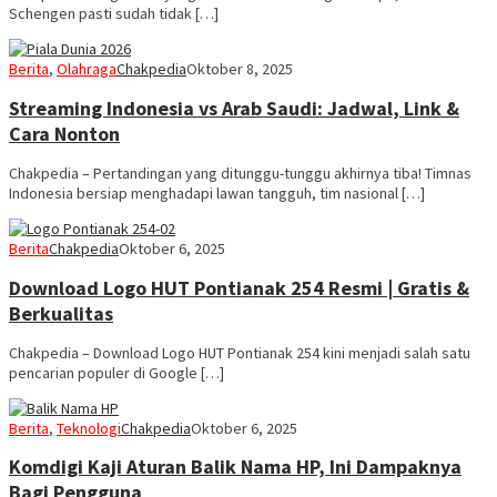
Schengen pasti sudah tidak […]
Berita
,
Olahraga
Chakpedia
Oktober 8, 2025
Streaming Indonesia vs Arab Saudi: Jadwal, Link &
Cara Nonton
Chakpedia – Pertandingan yang ditunggu-tunggu akhirnya tiba! Timnas
Indonesia bersiap menghadapi lawan tangguh, tim nasional […]
Berita
Chakpedia
Oktober 6, 2025
Download Logo HUT Pontianak 254 Resmi | Gratis &
Berkualitas
Chakpedia – Download Logo HUT Pontianak 254 kini menjadi salah satu
pencarian populer di Google […]
Berita
,
Teknologi
Chakpedia
Oktober 6, 2025
Komdigi Kaji Aturan Balik Nama HP, Ini Dampaknya
Bagi Pengguna