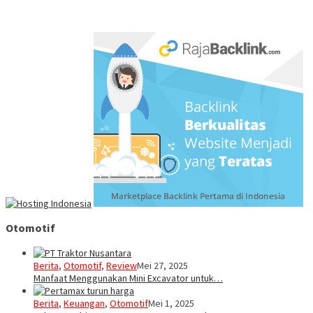
Otomotif
Berita
,
Otomotif
,
Review
Mei 27, 2025
Manfaat Menggunakan Mini Excavator untuk…
Berita
,
Keuangan
,
Otomotif
Mei 1, 2025