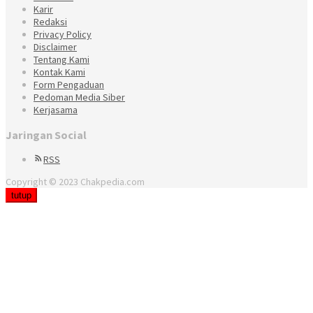
Karir
Redaksi
Privacy Policy
Disclaimer
Tentang Kami
Kontak Kami
Form Pengaduan
Pedoman Media Siber
Kerjasama
Jaringan Social
RSS
Copyright © 2023 Chakpedia.com
tutup