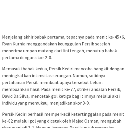
Menjelang akhir babak pertama, tepatnya pada menit ke-45+6,
Ryan Kurnia menggandakan keunggulan Persib setelah
menerima umpan matang dari lini tengah, menutup babak
pertama dengan skor 2-0.
Memasuki babak kedua, Persik Kediri mencoba bangkit dengan
meningkatkan intensitas serangan. Namun, solidnya
pertahanan Persib membuat upaya tersebut belum
membuahkan hasil. Pada menit ke-77, striker andalan Persib,
David Da Silva, mencetak gol ketiga bagi timnya melalui aksi
individu yang memukau, menjadikan skor 3-0.
Persik Kediri berhasil memperkecil ketertinggalan pada menit
ke-82 melalui gol yang dicetak oleh Majed Osman, mengubah
skor menjadi 3-1. Namun, harapan Persik untuk mengejar