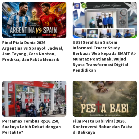
UBSI Serahkan Sistem
Final Piala Dunia 2026
Informasi Tracer Study
Argentina vs Spanyol: Jadwal,
Berbasis Web kepada SMAIT Al-
Jam Tayang, Cara Nonton,
Mumtaz Pontianak, Wujud
Prediksi, dan Fakta Menarik
Nyata Transformasi Digital
Pendidikan
Pertamax Tembus Rp16.250,
Film Pesta Babi Viral 2026,
Saatnya Lebih Dekat dengan
Kontroversi Nobar dan Fakta
Pertalite?
di Baliknya