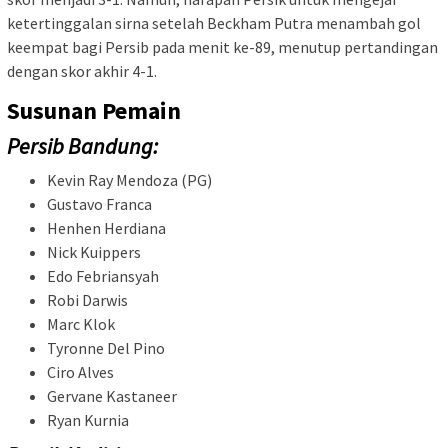
ketertinggalan sirna setelah Beckham Putra menambah gol
keempat bagi Persib pada menit ke-89, menutup pertandingan
dengan skor akhir 4-1.
Susunan Pemain
Persib Bandung:
Kevin Ray Mendoza (PG)
Gustavo Franca
Henhen Herdiana
Nick Kuippers
Edo Febriansyah
Robi Darwis
Marc Klok
Tyronne Del Pino
Ciro Alves
Gervane Kastaneer
Ryan Kurnia