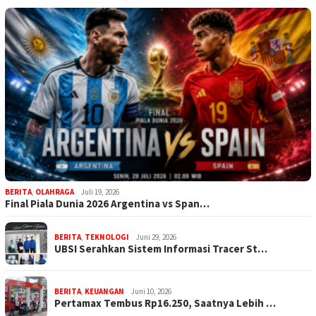
BERITA
,
OLAHRAGA
Juli 19, 2026
Final Piala Dunia 2026 Argentina vs Span…
BERITA
,
TEKNOLOGI
Juni 29, 2026
UBSI Serahkan Sistem Informasi Tracer St…
BERITA
,
KEUANGAN
Juni 10, 2026
Pertamax Tembus Rp16.250, Saatnya Lebih …