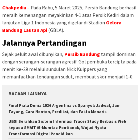
Chakpedia
– Pada Rabu, 5 Maret 2025, Persib Bandung berhasil
meraih kemenangan meyakinkan 4-1 atas Persik Kediri dalam
lanjutan Liga 1 Indonesia yang digelar di Stadion
Gelora
Bandung Lautan Api
(GBLA).
Jalannya Pertandingan
Sejak peluit awal dibunyikan,
Persib Bandung
tampil dominan
dengan serangan-serangan agresif. Gol pembuka tercipta pada
menit ke-29 melalui sundulan Nick Kuippers yang
memanfaatkan tendangan sudut, membuat skor menjadi 1-0.
BACAAN LAINNYA
Final Piala Dunia 2026 Argentina vs Spanyol: Jadwal, Jam
Tayang, Cara Nonton, Prediksi, dan Fakta Menarik
UBSI Serahkan Sistem Informasi Tracer Study Berbasis Web
kepada SMAIT Al-Mumtaz Pontianak, Wujud Nyata
Transformasi Digital Pendidikan