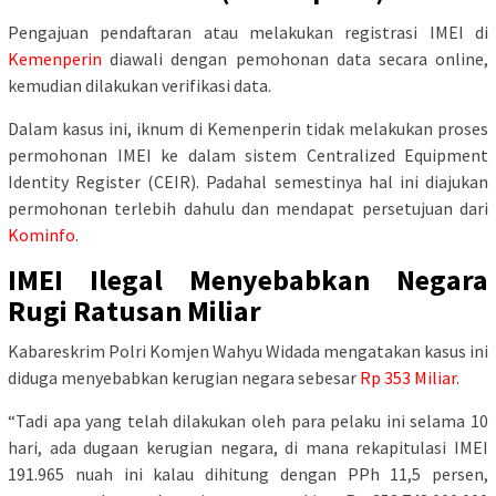
Pengajuan pendaftaran atau melakukan registrasi IMEI di
Kemenperin
diawali dengan pemohonan data secara online,
kemudian dilakukan verifikasi data.
Dalam kasus ini, iknum di Kemenperin tidak melakukan proses
permohonan IMEI ke dalam sistem Centralized Equipment
Identity Register (CEIR). Padahal semestinya hal ini diajukan
permohonan terlebih dahulu dan mendapat persetujuan dari
Kominfo
.
IMEI Ilegal Menyebabkan Negara
Rugi Ratusan Miliar
Kabareskrim Polri Komjen Wahyu Widada mengatakan kasus ini
diduga menyebabkan kerugian negara sebesar
Rp 353 Miliar
.
“Tadi apa yang telah dilakukan oleh para pelaku ini selama 10
hari, ada dugaan kerugian negara, di mana rekapitulasi IMEI
191.965 nuah ini kalau dihitung dengan PPh 11,5 persen,