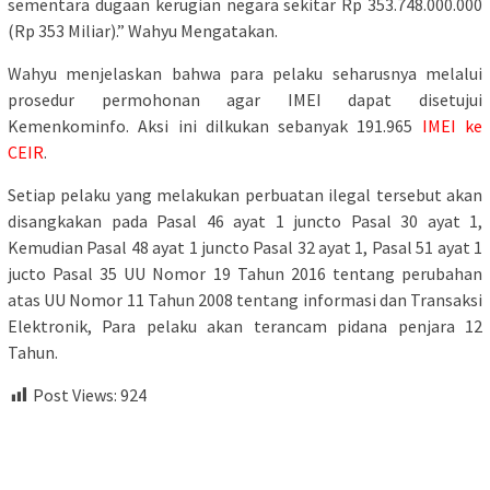
sementara dugaan kerugian negara sekitar Rp 353.748.000.000
(Rp 353 Miliar).” Wahyu Mengatakan.
Wahyu menjelaskan bahwa para pelaku seharusnya melalui
prosedur permohonan agar IMEI dapat disetujui
Kemenkominfo. Aksi ini dilkukan sebanyak 191.965
IMEI ke
CEIR
.
Setiap pelaku yang melakukan perbuatan ilegal tersebut akan
disangkakan pada Pasal 46 ayat 1 juncto Pasal 30 ayat 1,
Kemudian Pasal 48 ayat 1 juncto Pasal 32 ayat 1, Pasal 51 ayat 1
jucto Pasal 35 UU Nomor 19 Tahun 2016 tentang perubahan
atas UU Nomor 11 Tahun 2008 tentang informasi dan Transaksi
Elektronik, Para pelaku akan terancam pidana penjara 12
Tahun.
Post Views:
924