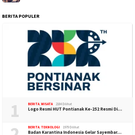
BERITA POPULER
1
BERITA
,
WISATA
2184 Dilihat
Logo Resmi HUT Pontianak Ke-252 Resmi Di…
2
BERITA
,
TEKNOLOGI
1979 Dilihat
Badan Karantina Indonesia Gelar Sayembar…