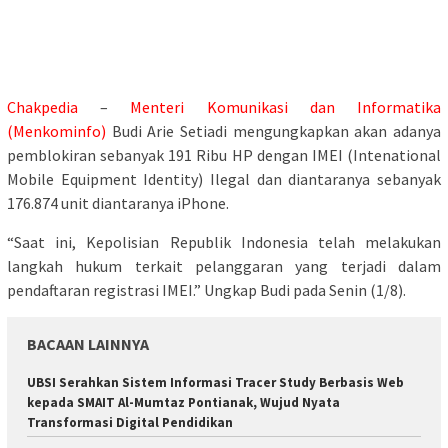
Chakpedia
–
Menteri Komunikasi dan Informatika
(Menkominfo)
Budi Arie Setiadi mengungkapkan akan adanya
pemblokiran sebanyak 191 Ribu HP dengan IMEI (Intenational
Mobile Equipment Identity) Ilegal dan diantaranya sebanyak
176.874 unit diantaranya iPhone.
“Saat ini, Kepolisian Republik Indonesia telah melakukan
langkah hukum terkait pelanggaran yang terjadi dalam
pendaftaran registrasi IMEI.” Ungkap Budi pada Senin (1/8).
BACAAN LAINNYA
UBSI Serahkan Sistem Informasi Tracer Study Berbasis Web
kepada SMAIT Al-Mumtaz Pontianak, Wujud Nyata
Transformasi Digital Pendidikan