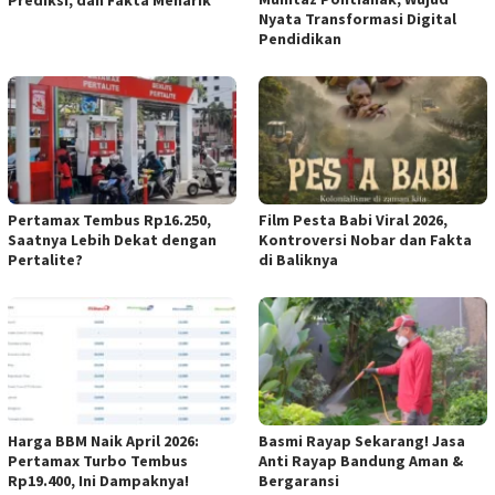
Prediksi, dan Fakta Menarik
Nyata Transformasi Digital
Pendidikan
Pertamax Tembus Rp16.250,
Film Pesta Babi Viral 2026,
Saatnya Lebih Dekat dengan
Kontroversi Nobar dan Fakta
Pertalite?
di Baliknya
Harga BBM Naik April 2026:
Basmi Rayap Sekarang! Jasa
Pertamax Turbo Tembus
Anti Rayap Bandung Aman &
Rp19.400, Ini Dampaknya!
Bergaransi