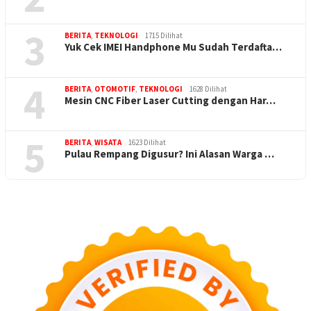
3
BERITA
,
TEKNOLOGI
1715 Dilihat
Yuk Cek IMEI Handphone Mu Sudah Terdafta…
4
BERITA
,
OTOMOTIF
,
TEKNOLOGI
1628 Dilihat
Mesin CNC Fiber Laser Cutting dengan Har…
5
BERITA
,
WISATA
1623 Dilihat
Pulau Rempang Digusur? Ini Alasan Warga …