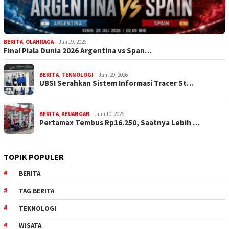
BERITA
,
OLAHRAGA
Juli 19, 2026
Final Piala Dunia 2026 Argentina vs Span…
BERITA
,
TEKNOLOGI
Juni 29, 2026
UBSI Serahkan Sistem Informasi Tracer St…
BERITA
,
KEUANGAN
Juni 10, 2026
Pertamax Tembus Rp16.250, Saatnya Lebih …
TOPIK POPULER
BERITA
TAG BERITA
TEKNOLOGI
WISATA